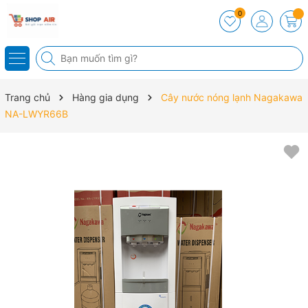
0
Trang chủ
Hàng gia dụng
Cây nước nóng lạnh Nagakawa
NA-LWYR66B