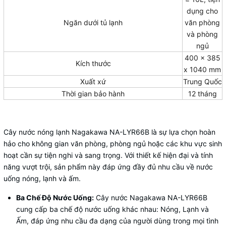
dụng cho
Ngăn dưới tủ lạnh
văn phòng
và phòng
ngủ
400 x 385
Kích thước
x 1040 mm
Xuất xứ
Trung Quốc
Thời gian bảo hành
12 tháng
Cây nước nóng lạnh Nagakawa NA-LYR66B là sự lựa chọn hoàn
hảo cho không gian văn phòng, phòng ngủ hoặc các khu vực sinh
hoạt cần sự tiện nghi và sang trọng. Với thiết kế hiện đại và tính
năng vượt trội, sản phẩm này đáp ứng đầy đủ nhu cầu về nước
uống nóng, lạnh và ấm.
Ba Chế Độ Nước Uống:
Cây nước Nagakawa NA-LYR66B
cung cấp ba chế độ nước uống khác nhau: Nóng, Lạnh và
Ấm, đáp ứng nhu cầu đa dạng của người dùng trong mọi tình