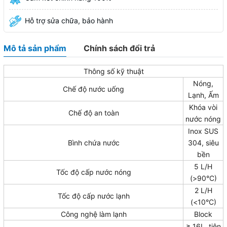
Hỗ trợ sửa chữa, bảo hành
Mô tả sản phẩm
Chính sách đổi trả
Thông số kỹ thuật
Nóng,
Chế độ nước uống
Lạnh, Ấm
Khóa vòi
Chế độ an toàn
nước nóng
Inox SUS
Bình chứa nước
304, siêu
bền
5 L/H
Tốc độ cấp nước nóng
(>90°C)
2 L/H
Tốc độ cấp nước lạnh
(<10°C)
Công nghệ làm lạnh
Block
≥ 16L, tiện