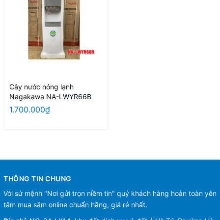
Cây nước nóng lạnh
Nagakawa NA-LWYR66B
1.700.000₫
THÔNG TIN CHUNG
Với sứ mệnh "Nơi gửi trọn niềm tin" quý khách hàng hoàn toàn yên
tâm mua sắm online chuẩn hãng, giá rẻ nhất.