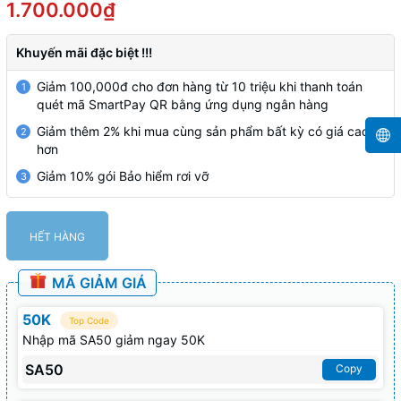
1.700.000₫
Khuyến mãi đặc biệt !!!
Giảm 100,000đ cho đơn hàng từ 10 triệu khi thanh toán
1
quét mã SmartPay QR bằng ứng dụng ngân hàng
Giảm thêm 2% khi mua cùng sản phẩm bất kỳ có giá cao
2
hơn
Giảm 10% gói Bảo hiểm rơi vỡ
3
HẾT HÀNG
MÃ GIẢM GIÁ
50K
Top Code
Nhập mã SA50 giảm ngay 50K
SA50
Copy