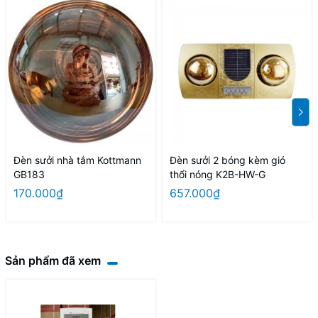
Đèn sưởi nhà tắm Kottmann
Đèn sưởi 2 bóng kèm gió
GB183
thổi nóng K2B-HW-G
170.000₫
657.000₫
Sản phẩm đã xem