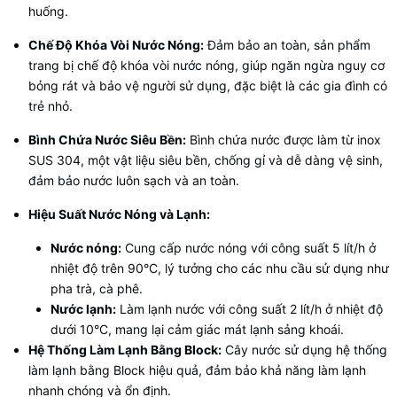
huống.
Chế Độ Khóa Vòi Nước Nóng:
Đảm bảo an toàn, sản phẩm
trang bị chế độ khóa vòi nước nóng, giúp ngăn ngừa nguy cơ
bỏng rát và bảo vệ người sử dụng, đặc biệt là các gia đình có
trẻ nhỏ.
Bình Chứa Nước Siêu Bền:
Bình chứa nước được làm từ inox
SUS 304, một vật liệu siêu bền, chống gỉ và dễ dàng vệ sinh,
đảm bảo nước luôn sạch và an toàn.
Hiệu Suất Nước Nóng và Lạnh:
Nước nóng:
Cung cấp nước nóng với công suất 5 lít/h ở
nhiệt độ trên 90°C, lý tưởng cho các nhu cầu sử dụng như
pha trà, cà phê.
Nước lạnh:
Làm lạnh nước với công suất 2 lít/h ở nhiệt độ
dưới 10°C, mang lại cảm giác mát lạnh sảng khoái.
Hệ Thống Làm Lạnh Bằng Block:
Cây nước sử dụng hệ thống
làm lạnh bằng Block hiệu quả, đảm bảo khả năng làm lạnh
nhanh chóng và ổn định.