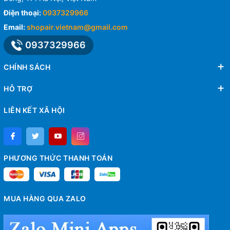
Điện thoại:
0937329966
Email:
shopair.vietnam@gmail.com
0937329966
CHÍNH SÁCH
HỖ TRỢ
LIÊN KẾT XÃ HỘI
PHƯƠNG THỨC THANH TOÁN
MUA HÀNG QUA ZALO