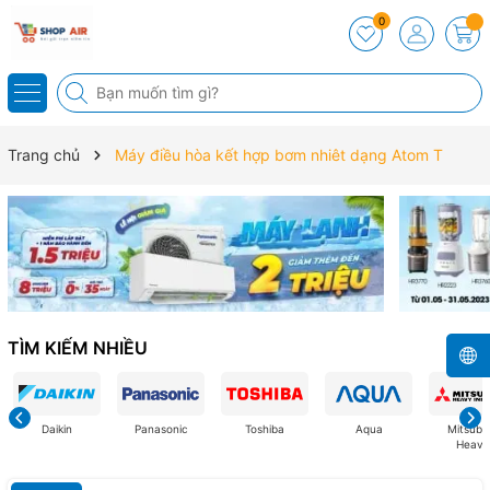
0
Trang chủ
Máy điều hòa kết hợp bơm nhiêt dạng Atom T
TÌM KIẾM NHIỀU
Daikin
Panasonic
Toshiba
Aqua
Mitsubis
Heavy