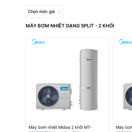
Chọn mức giá
MÁY BƠM NHIỆT DẠNG SPLIT - 2 KHỐI
Máy bơm nhiệt Midea 2 khối MT-
Máy bơm