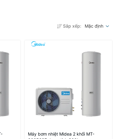
Sắp xếp:
Mặc định
T-
Máy bơm nhiệt Midea 2 khối MT-