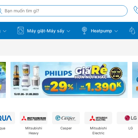
g
Máy giặt-Máy sấy
Heatpump
qua
Mitsubishi
Casper
Mitsubishi
LG
Heavy
Electric