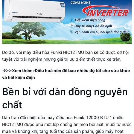
Do đó, với máy điều hòa Funiki HIC12TMU bạn sẽ có được cơ hội
tuyệt vời trải nghiệm những giá trị ưu điểm thiết thực kể trên.
=>>>Xem thêm:
Điều hoà nên để bao nhiêu độ
tốt cho sức khỏe
và tiết kiệm điện
Bền bỉ với dàn đồng nguyên
chất
Dàn trao đổi nhiệt của máy điều hòa Funiki 12000 BTU 1 chiều
HIC12TMU được phủ một lớp chống ăn mòn bởi axit, muối từ nước
mưa và không khí, tăng tuổi thọ của sản phẩm, giúp máy hoạt