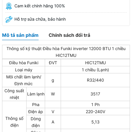
Cam kết chính hãng 100%
Hỗ trợ sửa chữa, bảo hành
Mô tả sản phẩm
Chính sách đổi trả
Thông số kỹ thuật Điều hòa Funiki inverter 12000 BTU 1 chiều
HIC12TMU
Điều hòa Funiki
ĐVT
HIC12TMU
Loại máy
1 chiều (Lạnh)
Môi chất làm lạnh/
g
R32/440
Định mức
Công suất
Làm lạnh
W
3517
nhiệt
Pha
1 Ph
Điện áp
V
220-240V
Thông số
Dòng
A
5,13
điện
điện