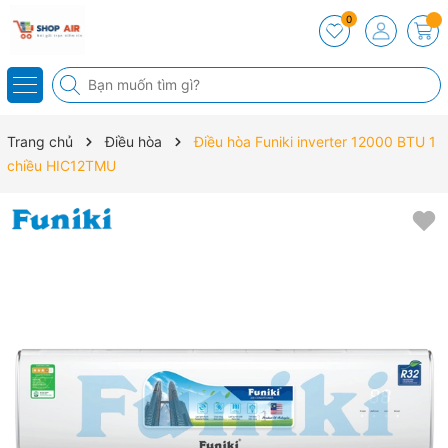
0
Trang chủ
Điều hòa
Điều hòa Funiki inverter 12000 BTU 1
chiều HIC12TMU