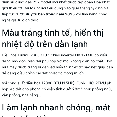
điện sử dụng gas R32 model mới nhất được tập đoàn Hòa Phát
giới thiệu tới Đại lý / người tiêu dùng vào giữa tháng 2/2022 và
tiếp tục được
duy trì bán trong năm 2025
với tính năng công
nghệ giá trị đích thực.
Màu trắng tinh tế, hiển thị
nhiệt độ trên dàn lạnh
Điều hòa Funiki
12000BTU 1 chiều inverter HIC12TMU có kiểu
dáng nhỏ gọn, hiện đại phù hợp với mọi không gian nội thất. Hơn
nữa máy được trang bị đèn led hiển thị nhiệt độ sắc nét giúp bạn
dễ dàng điều chỉnh cài đặt nhiệt độ mong muốn.
Với công suất điều hòa 12000 BTU (1.5HP), Funiki HIC12TMU phù
2
hợp lắp đặt cho phòng có
diện tích dưới 20m
như: phòng ngủ,
văn phòng, nhà hàng...
Làm lạnh nhanh chóng, mát