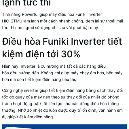
lạnh tức thì
Tính năng Powerful giúp máy điều hòa Funiki inverter
HIC12TMU làm lạnh một cách nhanh chóng, đem lại sự thoải mái
tức thì cho người sử dụng chỉ sau vài phút bật máy.
Điều hòa Funiki Inverter tiết
kiệm điện tới 30%
Hiện nay, Inverter là xu hướng mà tất cả các hãng
điều
hòa
đều
hướng đến. Không chỉ giúp máy chạy êm hơn, bền máy
hơn mà còn tiết kiệm điện năng tiêu thụ.
Công nghệ inverter giúp tiết kiệm điện năng bằng cách thay đổi
tốc độ quay của máy nén theo sự thay đổi của nhiệt độ phòng,
tránh hoạt động bật/ tắt liên tục như các dòng điều hòa thông
thường. Nhờ đó nhiệt độ luôn được duy trì ổn định, vận hành êm
ái, giúp tiết kiệm điện năng.