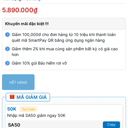
5.890.000₫
Khuyến mãi đặc biệt !!!
Giảm 100,000đ cho đơn hàng từ 10 triệu khi thanh toán
1
quét mã SmartPay QR bằng ứng dụng ngân hàng
Giảm thêm 2% khi mua cùng sản phẩm bất kỳ có giá cao
2
hơn
Giảm 10% gói Bảo hiểm rơi vỡ
3
HẾT HÀNG
MÃ GIẢM GIÁ
50K
Top Code
Nhập mã SA50 giảm ngay 50K
SA50
Copy