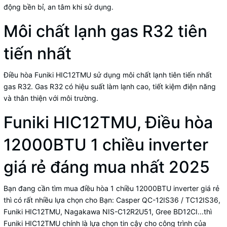
động bền bỉ, an tâm khi sử dụng.
Môi chất lạnh gas R32 tiên
tiến nhất
Điều hòa Funiki HIC12TMU sử dụng môi chất lạnh tiên tiến nhất
gas R32. Gas R32 có hiệu suất làm lạnh cao, tiết kiệm điện năng
và thân thiện với môi trường.
Funiki HIC12TMU, Điều hòa
12000BTU 1 chiều inverter
giá rẻ đáng mua nhất 2025
Bạn đang cần tìm mua điều hòa 1 chiều 12000BTU inverter giá rẻ
thì có rất nhiều lựa chọn cho Bạn: Casper QC-12IS36 / TC12IS36,
Funiki HIC12TMU, Nagakawa NIS-C12R2U51, Gree BD12CI...thì
Funiki HIC12TMU chính là lựa chọn tin cậy cho công trình của