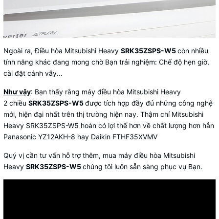
Ngoài ra, Điều hòa Mitsubishi Heavy
SRK35ZSPS-W5
còn nhiều
tính năng khác đang mong chờ Bạn trải nghiệm: Chế độ hẹn giờ,
cài đặt cánh vẫy...
Như vậy
: Bạn thấy rằng máy
điều hòa Mitsubishi Heavy
2 chiều
SRK35ZSPS-W5
được tích hợp đầy đủ những công nghệ
mới, hiện đại nhất trên thị trường hiện nay. Thậm chí Mitsubishi
Heavy SRK35ZSPS-W5 hoàn có lợi thế hơn về chất lượng hơn hẳn
Panasonic YZ12AKH-8 hay Daikin FTHF35XVMV
Quý vị cần tư vấn hỗ trợ thêm, mua máy điều hòa Mitsubishi
Heavy
SRK35ZSPS-W5
chúng tôi luôn sẵn sàng phục vụ Bạn.