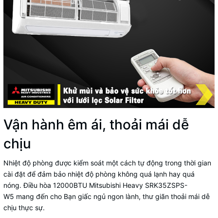
Vận hành êm ái, thoải mái dễ
chịu
Nhiệt độ phòng được kiểm soát một cách tự động trong thời gian
cài đặt để đảm bảo nhiệt độ phòng không quá lạnh hay quá
nóng. Điều hòa 12000BTU Mitsubishi Heavy SRK35ZSPS-
W5 mang đến cho Bạn giấc ngủ ngon lành, thư giãn thoải mái dễ
chịu thực sự.