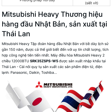
(siết vít)
Mitsubishi Heavy Thương hiệu
hàng đầu Nhật Bản, sản xuất tại
Thái Lan
Mitsubishi Heavy Tập đoàn hàng đầu Nhật Bản
với bề dày lịch sử
gần 150 năm, được cả thế giới biết đến với uy tín chất lượng, tích
hợp công nghệ tiên tiến nhất. Máy điều hòa Mitsubishi Heavy 2
chiều 12000BTU
SRK35ZSPS-W5
được sản xuất nhập khẩu tại
Thái Lan - Cái nôi quy tụ sản xuất các sản phẩm điện tử, điện
lạnh: Panasonic, Daikin, Toshiba...