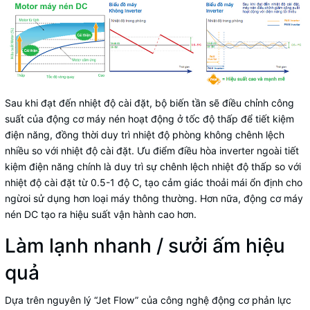
Sau khi đạt đến nhiệt độ cài đặt, bộ biến tần sẽ điều chỉnh công
suất của động cơ máy nén hoạt động ở tốc độ thấp để tiết kiệm
điện năng, đồng thời duy trì nhiệt độ phòng không chênh lệch
nhiều so với nhiệt độ cài đặt.
Ưu điểm điều hòa inverter
ngoài tiết
kiệm điện năng chính là duy trì sự chênh lệch nhiệt độ thấp so với
nhiệt độ cài đặt từ 0.5-1 độ C, tạo cảm giác thoải mái ổn định cho
ngừoi sử dụng hơn loại máy thông thường. Hơn nữa, động cơ máy
nén DC tạo ra hiệu suất vận hành cao hơn.
Làm lạnh nhanh / sưởi ấm hiệu
quả
Dựa trên nguyên lý “Jet Flow” của công nghệ động cơ phản lực