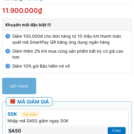
11.900.000₫
Khuyến mãi đặc biệt !!!
Giảm 100,000đ cho đơn hàng từ 10 triệu khi thanh toán
1
quét mã SmartPay QR bằng ứng dụng ngân hàng
Giảm thêm 2% khi mua cùng sản phẩm bất kỳ có giá cao
2
hơn
Giảm 10% gói Bảo hiểm rơi vỡ
3
HẾT HÀNG
MÃ GIẢM GIÁ
50K
Top Code
Nhập mã SA50 giảm ngay 50K
SA50
Copy