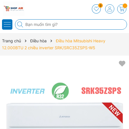
0
Trang chủ
Điều hòa
Điều hòa Mitsubishi Heavy
12.000BTU 2 chiều inverter SRK/SRC35ZSPS-W5