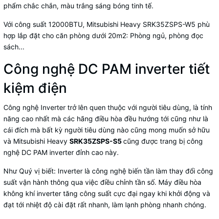
phẩm chắc chắn, màu trắng sáng bóng tinh tế.
Với công suất 12000BTU, Mitsubishi Heavy SRK35ZSPS-W5 phù
hợp lắp đặt cho căn phòng dưới 20m2: Phòng ngủ, phòng đọc
sách...
Công nghệ DC PAM inverter tiết
kiệm điện
Công nghệ Inverter trở lên quen thuộc với người tiêu dùng, là tính
năng cao nhất mà các hãng
điều hòa
đều hướng tới cũng như là
cái đích mà bất kỳ người tiêu dùng nào cũng mong muốn sở hữu
và Mitsubishi Heavy
SRK35ZSPS-S5
cũng được trang bị công
nghệ
DC PAM inverter
đỉnh cao này.
Như Quý vị biết: Inverter là công nghệ biến tần làm thay đổi công
suất vận hành thông qua việc điều chỉnh tần số. Máy điều hòa
không khí inverter tăng công suất cực đại ngay khi khởi động và
đạt tới nhiệt độ cài đặt rất nhanh, làm lạnh phòng nhanh chóng.