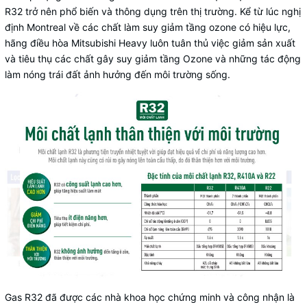
R32 trở nên phổ biến và thông dụng trên thị trường. Kể từ lúc nghị
định Montreal về các chất làm suy giảm tầng ozone có hiệu lực,
hãng điều hòa Mitsubishi Heavy luôn tuân thủ việc giảm sản xuất
và tiêu thụ các chất gây suy giảm tầng Ozone và những tác động
làm nóng trái đất ảnh hưởng đến môi trường sống.
Gas R32 đã được các nhà khoa học chứng minh và công nhận là