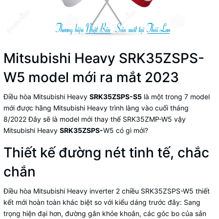
Mitsubishi Heavy SRK35ZSPS-
W5 model mới ra mắt 2023
Điều hòa Mitsubishi Heavy
SRK35ZSPS-S5
là một trong 7 model
mới được hãng Mitsubishi Heavy trình làng vào cuối tháng
8/2022 Đây sẽ là model mới thay thế SRK35ZMP-W5 vậy
Mitsubishi Heavy
SRK35ZSPS-
W5 có gì mới?
Thiết kế đường nét tinh tế, chắc
chắn
Điều hòa Mitsubishi Heavy inverter 2 chiều SRK35ZSPS-W5 thiết
kết mới hoàn toàn khác biệt so với kiểu dáng trước đây: Sang
trọng hiện đại hơn, đường gân khỏe khoắn, các góc bo của sản