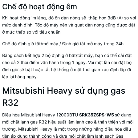
Chế độ hoạt động êm
Khi hoạt động im lặng, độ ồn dàn nóng sẽ thấp hơn 3dB (A) so với
mức danh định. Tốc độ máy nén và quạt dàn nóng cũng được đặt
ở mức thấp so với tiêu chuẩn
Chế độ định giờ tắt/mở máy / Định giờ tắt mở máy trong 24h
Bằng cách kết hợp 2 bộ định giờ bật/tắt máy, bạn có thể cài đặt
cho cả 2 thời điểm vận hành trong 1 ngày. Với một lần cài đặt bộ
đinh giờ sẽ bật hoặc tắt hệ thống ở một thời gian xác định lặp đi
lặp lại hàng ngày.
Mitsubishi Heavy sử dụng gas
R32
Điều hòa Mitsubishi Heavy 12000BTU
SRK35ZSPS-W5
sử dụng
môi chất lạnh gas R32 hiệu suất làm lạnh cao & thân thiện với môi
trường. Mitsubishi Heavy là một trong những hãng điều hòa đầu
tiên áp dụng thành công và đưa môi chất làm lạnh sạch Gas