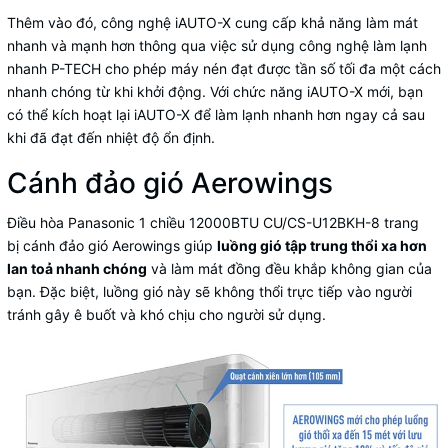
Thêm vào đó, công nghệ iAUTO-X cung cấp khả năng làm mát
nhanh và mạnh hơn thông qua việc sử dụng công nghệ làm lạnh
nhanh P-TECH cho phép máy nén đạt được tần số tối đa một cách
nhanh chóng từ khi khởi động. Với chức năng iAUTO-X mới, bạn
có thể kích hoạt lại iAUTO-X để làm lạnh nhanh hơn ngay cả sau
khi đã đạt đến nhiệt độ ổn định.
Cánh đảo gió Aerowings
Điều hòa Panasonic 1 chiều 12000BTU CU/CS-U12BKH-8 trang
bị cánh đảo gió Aerowings giúp
luồng gió tập trung thổi xa hơn
lan toả nhanh chóng
và làm mát đồng đều khắp không gian của
bạn. Đặc biệt, luồng gió này sẽ không thổi trực tiếp vào người
tránh gây ê buốt và khó chịu cho người sử dụng.