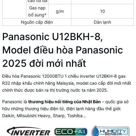
cao tối đa
Gas nạp
g/m
10
bổ sung*
Nguồn cấp điện
Dàn lạnh
Panasonic U12BKH-8,
Model điều hòa Panasonic
2025 đời mới nhất
Điều hòa Panasonic 12000BTU 1 chiều inverter U12BKH-8
gas
R32 nhập khẩu chính hãng Malaysia, model cao cấp đời mới nhất
chính thức được bán ra thị trường nước ta năm 2025.
Panasonic là
thương hiệu nổi tiếng của Nhật Bản
– quốc gia sở
hữu những thương hiệu điện tử, điện lạnh hàng đầu thế giới:
Daikin, Mitsubishi Heavy, Sharp, Toshiba...