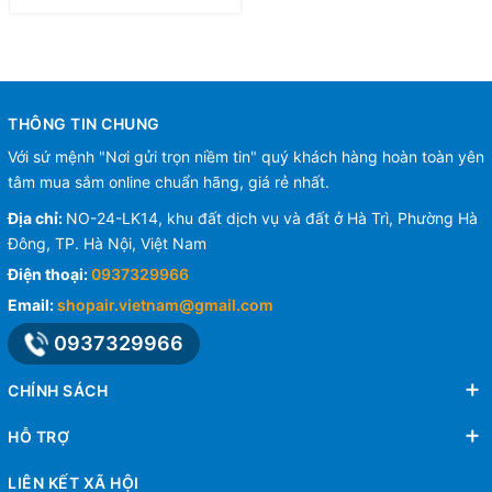
THÔNG TIN CHUNG
Với sứ mệnh "Nơi gửi trọn niềm tin" quý khách hàng hoàn toàn yên
tâm mua sắm online chuẩn hãng, giá rẻ nhất.
Địa chỉ:
NO-24-LK14, khu đất dịch vụ và đất ở Hà Trì, Phường Hà
Đông, TP. Hà Nội, Việt Nam
Điện thoại:
0937329966
Email:
shopair.vietnam@gmail.com
0937329966
CHÍNH SÁCH
HỖ TRỢ
LIÊN KẾT XÃ HỘI