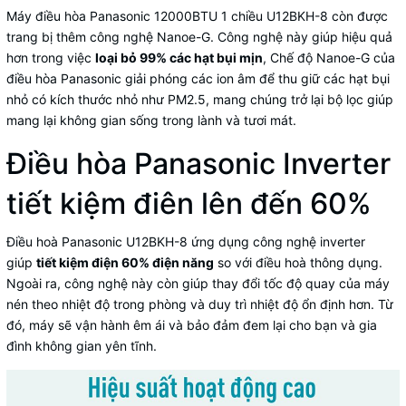
Máy điều hòa Panasonic 12000BTU 1 chiều U12BKH-8 còn được
trang bị thêm công nghệ Nanoe-G. Công nghệ này giúp hiệu quả
hơn trong việc
loại bỏ 99% các hạt bụi mịn
, Chế độ Nanoe-G của
điều hòa Panasonic giải phóng các ion âm để thu giữ các hạt bụi
nhỏ có kích thước nhỏ như PM2.5, mang chúng trở lại bộ lọc giúp
mang lại không gian sống trong lành và tươi mát.
Điều hòa Panasonic Inverter
tiết kiệm điên lên đến 60%
Điều hoà Panasonic U12BKH-8 ứng dụng công nghệ inverter
giúp
tiết kiệm điện 60% điện năng
so với điều hoà thông dụng.
Ngoài ra, công nghệ này còn giúp thay đổi tốc độ quay của máy
nén theo nhiệt độ trong phòng và duy trì nhiệt độ ổn định hơn. Từ
đó, máy sẽ vận hành êm ái và bảo đảm đem lại cho bạn và gia
đình không gian yên tĩnh.