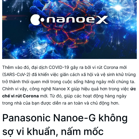
Thêm vào đó, đại dịch COVID-19 gây ra bởi vi rút Corona mới
(SARS-CoV-2) đã khiến việc giãn cách xã hội và vệ sinh khử trùng
trở thành thói quen mới trong cuộc sống hăng ngày mỗi chúng ta.
Chính vi vậy, công nghệ Nanoe X giúp hiệu quả hơn trong việc
ức
chế vi rút Corona
mới. Từ đó, giúp các hoạt động hàng ngày
trong nhà của bạn được diễn ra an toàn và chủ động hơn.
Panasonic Nanoe-G không
sợ vi khuẩn, nấm mốc