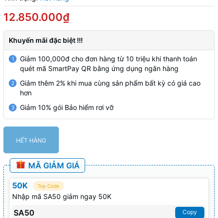
12.850.000₫
Khuyến mãi đặc biệt !!!
Giảm 100,000đ cho đơn hàng từ 10 triệu khi thanh toán
1
quét mã SmartPay QR bằng ứng dụng ngân hàng
Giảm thêm 2% khi mua cùng sản phẩm bất kỳ có giá cao
2
hơn
Giảm 10% gói Bảo hiểm rơi vỡ
3
HẾT HÀNG
MÃ GIẢM GIÁ
50K
Top Code
Nhập mã SA50 giảm ngay 50K
SA50
Copy