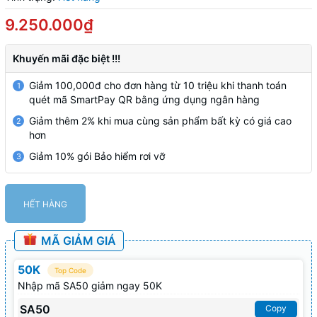
9.250.000₫
Khuyến mãi đặc biệt !!!
Giảm 100,000đ cho đơn hàng từ 10 triệu khi thanh toán
1
quét mã SmartPay QR bằng ứng dụng ngân hàng
Giảm thêm 2% khi mua cùng sản phẩm bất kỳ có giá cao
2
hơn
Giảm 10% gói Bảo hiểm rơi vỡ
3
HẾT HÀNG
MÃ GIẢM GIÁ
50K
Top Code
Nhập mã SA50 giảm ngay 50K
SA50
Copy