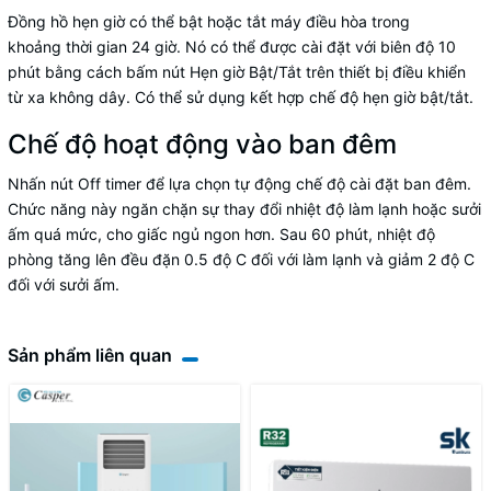
Đồng hồ hẹn giờ có thể bật hoặc tắt máy điều hòa trong
khoảng thời gian 24 giờ. Nó có thể được cài đặt với biên độ 10
phút bằng cách bấm nút Hẹn giờ Bật/Tắt trên thiết bị điều khiển
từ xa không dây. Có thể sử dụng kết hợp chế độ hẹn giờ bật/tắt.
Chế độ hoạt động vào ban đêm
Nhấn nút Off timer để lựa chọn tự động chế độ cài đặt ban đêm.
Chức năng này ngăn chặn sự thay đổi nhiệt độ làm lạnh hoặc sưởi
ấm quá mức, cho giấc ngủ ngon hơn. Sau 60 phút, nhiệt độ
phòng tăng lên đều đặn 0.5 độ C đối với làm lạnh và giảm 2 độ C
đối với sưởi ấm.
Sản phẩm liên quan