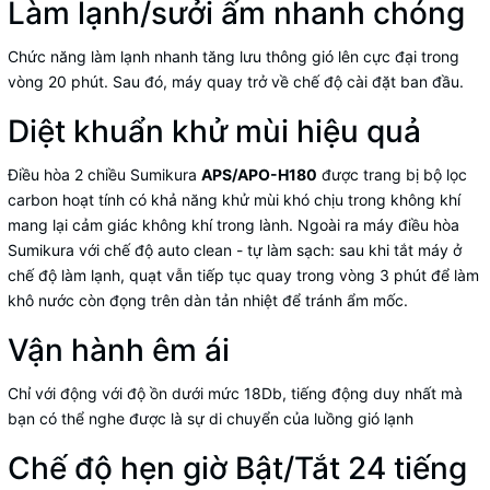
Làm lạnh/sưởi ấm nhanh chóng
Chức năng làm lạnh nhanh tăng lưu thông gió lên cực đại trong
vòng 20 phút. Sau đó, máy quay trở về chế độ cài đặt ban đầu.
Diệt khuẩn khử mùi hiệu quả
Điều hòa
2 chiều Sumikura
APS/APO-H180
được trang bị bộ lọc
carbon hoạt tính có khả năng khử mùi khó chịu trong không khí
mang lại cảm giác không khí trong lành. Ngoài ra máy điều hòa
Sumikura với chế độ auto clean - tự làm sạch: sau khi tắt máy ở
chế độ làm lạnh, quạt vẫn tiếp tục quay trong vòng 3 phút để làm
khô nước còn đọng trên dàn tản nhiệt để tránh ẩm mốc.
Vận hành êm ái
Chỉ với động với độ ồn dưới mức 18Db, tiếng động duy nhất mà
bạn có thể nghe được là sự di chuyển của luồng gió lạnh
Chế độ hẹn giờ Bật/Tắt 24 tiếng