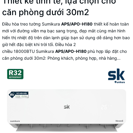
Thiết kế tinh tế, lựa chọn cho
căn phòng dưới 30m2
Điều hòa treo tường Sumikura
APS/APO-H180
thiết kế hoàn toàn
mới với đường viền mạ bạc sang trọng, đẹp mắt cùng màn hình
hiển thị nhiệt độ trên dàn lạnh giúp bạn sử dụng dễ dàng hơn bao
giờ hết đặc biệt khi trời tối.
Điều hòa 2
chiều
18000BTU Sumikura
APS/APO-H180
phù hợp lắp đặt cho
căn phòng dưới 30m2: Phòng khách, phòng hợp, nhà hàng...