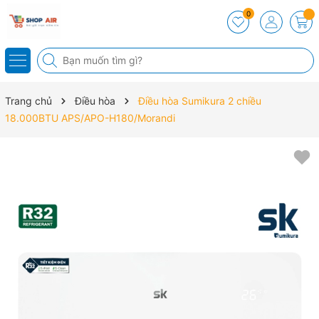
0
Trang chủ
Điều hòa
Điều hòa Sumikura 2 chiều
18.000BTU APS/APO-H180/Morandi