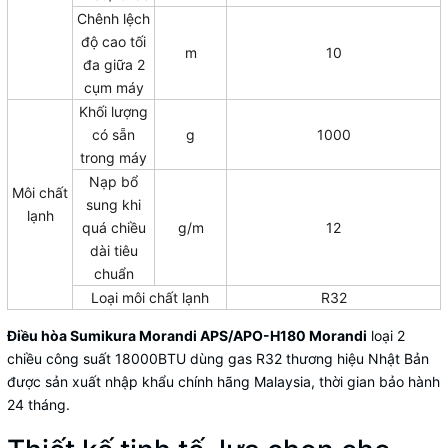
Chênh lệch
độ cao tối
m
10
đa giữa 2
cụm máy
Khối lượng
có sẵn
g
1000
trong máy
Nạp bổ
Môi chất
sung khi
lạnh
quá chiều
g/m
12
dài tiêu
chuẩn
Loại môi chất lạnh
R32
Điều hòa Sumikura
Morandi APS/APO-H180 Morandi
loại 2
chiều công suất 18000BTU dùng gas R32 thương hiệu Nhật Bản
được sản xuất nhập khẩu chính hãng Malaysia, thời gian bảo hành
24 tháng.