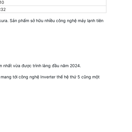
10
R32
kura. Sản phẩm sở hữu nhiều công nghệ máy lạnh tiên
ến nhất vừa được trình làng đầu năm 2024.
r mang tới công nghệ Inverter thế hệ thứ 5 cũng một