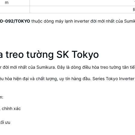
m
/APO-092/TOKYO
thuộc dòng máy lạnh inverter đời mới nhất của Sumi
a treo tường SK Tokyo
r đời mới nhất của Sumikura. Đây là dòng điều hòa treo tường tân ti
u hòa hiện đại và chất lượng, uy tín hàng đầu. Series Tokyo Inverte
m:
, chính xác
tối ưu