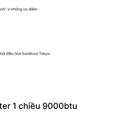
anh” vì những ưu điểm:
g mà điều hòa Sumikura Tokyo:
rter 1 chiều 9000btu