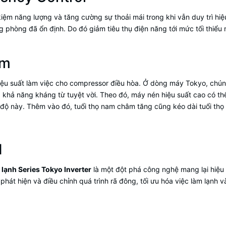
t kiệm năng lượng và tăng cường sự thoải mái trong khi vẫn duy trì 
ong phòng đã ổn định. Do đó giảm tiêu thụ điện năng tới mức tối th
ếm
 hiệu suất làm việc cho compressor điều hòa. Ở dòng máy Tokyo, chún
 khả năng kháng từ tuyệt vời. Theo đó, máy nén hiệu suất cao có th
 độ này. Thêm vào đó, tuổi thọ nam châm tăng cũng kéo dài tuổi thọ 
I
lạnh Series Tokyo Inverter
là một đột phá công nghệ mang lại hiệu
phát hiện và điều chỉnh quá trình rã đông, tối ưu hóa việc làm lạnh