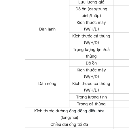
Lưu lượng gió
Độ ồn (cao/trung
bình/thấp)
Kích thước máy
Dàn lạnh
(W/H/D)
Kích thước cả thùng
(W/H/D)
Trọng lượng tịnh/cả
thùng
Độ ồn
Kích thước máy
(W/H/D)
Dàn nóng
Kích thước cả thùng
(W/H/D)
Trọng lượng tịnh
Trọng cả thùng
Kích thước đường
ống đồng điều hòa
(lỏng/hơi)
Chiều dài ống tối đa