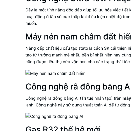
Đây là một tính năng độc đáo giúp tối ưu hóa việc tiế
hoạt động ở tần số cực thấp khi điều kiện nhiệt độ tr
muốn.
Máy nén nam châm đất hi
Nâng cấp chất liệu cấu tạo stato là cách SK cải thiện
tạo từ trường mạnh mẽ nhất, bền bỉ nhất hiện nay cùng
cũng được tiêu thụ vừa vặn hơn cho các trạng thái tốc
Công nghệ rã đông bằng A
Công nghệ rã đông bằng AI (Trí tuệ nhân tạo) trên
máy 
lạnh. Công nghệ này sử dụng thuật toán AI để tự động 
Gas R32 thế hệ mới