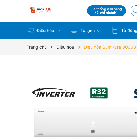
Hệ thống cửa hàng
(3 chi nhánh)
Điều hòa
Tủ lạnh
Tủ đôn
Trang chủ
Điều hòa
Điều hòa Sumikura 9000B