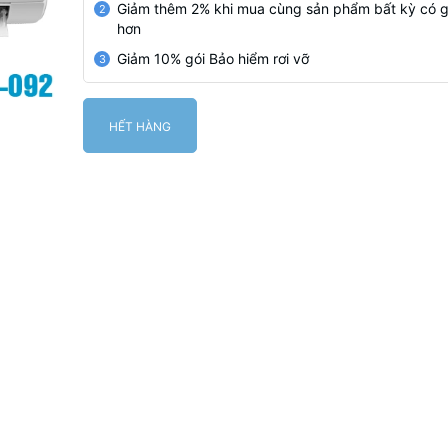
Giảm thêm 2% khi mua cùng sản phẩm bất kỳ có g
2
hơn
Giảm 10% gói Bảo hiểm rơi vỡ
3
HẾT HÀNG