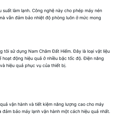
hiệu suất làm lạnh. Công nghệ này cho phép máy nén
iểu mà vẫn đảm bảo nhiệt độ phòng luôn ở mức mong
g tôi sử dụng Nam Châm Đất Hiếm. Đây là loại vật liệu
ể hoạt động hiệu quả ở nhiều bậc tốc độ. Điện năng
và hiệu quả phục vụ của thiết bị.
 quả vận hành và tiết kiệm năng lượng cao cho máy
 và đảm bảo máy lạnh vận hành một cách hiệu quả nhất.