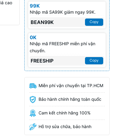
iá cao
99K
Nhập mã SA99K giảm ngay 99K.
BEAN99K
Copy
0K
Nhập mã FREESHIP miễn phí vận
chuyển.
FREESHIP
Copy
Miễn phí vận chuyển tại TP.HCM
Bảo hành chính hãng toàn quốc
Cam kết chính hãng 100%
Hỗ trợ sửa chữa, bảo hành