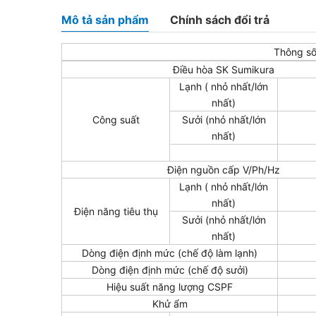
Mô tả sản phẩm
Chính sách đổi trả
Thông số
Điều hòa SK Sumikura
Lạnh ( nhỏ nhất/lớn
nhất)
Công suất
Sưởi (nhỏ nhất/lớn
nhất)
Điện nguồn cấp V/Ph/Hz
Lạnh ( nhỏ nhất/lớn
nhất)
Điện năng tiêu thụ
Sưởi (nhỏ nhất/lớn
nhất)
Dòng điện định mức (chế độ làm lạnh)
Dòng điện định mức (chế độ sưởi)
Hiệu suất năng lượng CSPF
Khử ẩm