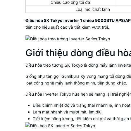
Chiều cao ống tối đa
Loại môi chất lạnh
Điều hòa SK Tokyo Inverter 1 chiều 9000BTU APS
tiến cho hiệu suất cao và tiết kiệm vượt trội.
Giới thiệu dòng điều hò
Điều hòa treo tường SK Tokyo là dòng máy lạnh inverte
Giống như tên gọi, Sumikura kỳ vọng mang tới dòng điề
loạt công nghệ máy lạnh thông minh, tiện dụng khác.
Điều hòa Inverter Tokyo hứa hẹn sẽ mang lại trải nghiệ
Điều chỉnh nhiệt độ và trạng thái nhanh lẹ, linh hoạt
Làm mát nhanh và mượt mà, êm dịu
Tiết kiệm năng lượng, tiết kiệm chi phí và thời gian 