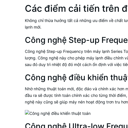
Các điểm cải tiến trên 
Không chỉ thừa hưởng tất cả những ưu điểm về chất lư
lạnh mới.
Công nghệ Step-up Frequ
Công nghệ Step-up Frequency trên máy lạnh Series Toky
lượng. Công nghệ này cho phép máy lạnh điều chỉnh v
sau đó duy trì nhiệt độ đó một cách ổn định với việc tiê
Công nghệ điều khiển thuậ
Nhờ những thuật toán mới, độc đáo và chính xác hơn m
đầu ra sẽ được tính toán chính xác cho từng thời điểm,
nghệ này cũng sẽ giúp máy nén hoạt động trơn tru hơn
Công nghệ Ultra-low Frequ