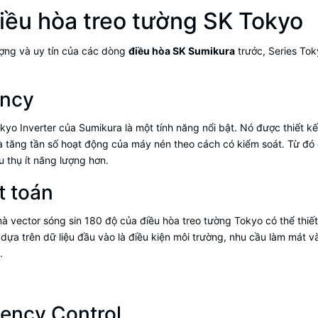
điều hòa treo tường SK Tokyo
ợng và uy tín của các dòng
điều hòa SK Sumikura
trước, Series To
ency
o Inverter của Sumikura là một tính năng nổi bật. Nó được thiết kế 
à tăng tần số hoạt động của máy nén theo cách có kiểm soát. Từ đ
u thụ ít năng lượng hơn.
t toán
à vector sóng sin 180 độ của điều hòa treo tường Tokyo có thể thiế
 dựa trên dữ liệu đầu vào là điều kiện môi trường, nhu cầu làm mát v
.
ency Control