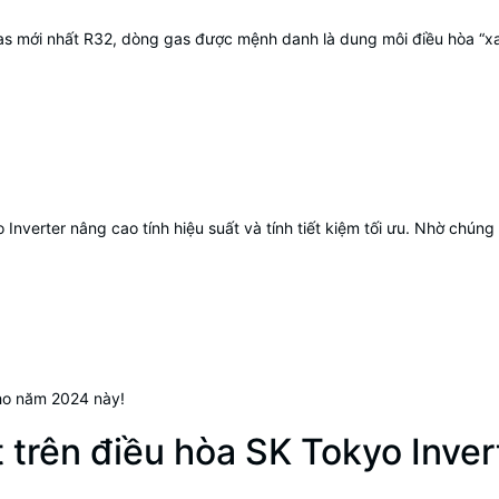
gas mới nhất R32, dòng gas được mệnh danh là dung môi điều hòa “x
Inverter nâng cao tính hiệu suất và tính tiết kiệm tối ưu. Nhờ chún
cho năm 2024 này!
 trên điều hòa SK Tokyo Inve