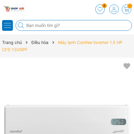
0
Trang chủ
Điều hòa
Máy lạnh Comfee Inverter 1.5 HP
CFS-13VGPF