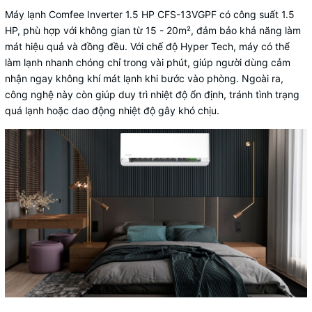
Máy lạnh Comfee Inverter 1.5 HP CFS-13VGPF
có công suất 1.5
HP, phù hợp với không gian từ 15 - 20m², đảm bảo khả năng làm
mát hiệu quả và đồng đều. Với chế độ Hyper Tech, máy có thể
làm lạnh nhanh chóng chỉ trong vài phút, giúp người dùng cảm
nhận ngay không khí mát lạnh khi bước vào phòng. Ngoài ra,
công nghệ này còn giúp duy trì nhiệt độ ổn định, tránh tình trạng
quá lạnh hoặc dao động nhiệt độ gây khó chịu.