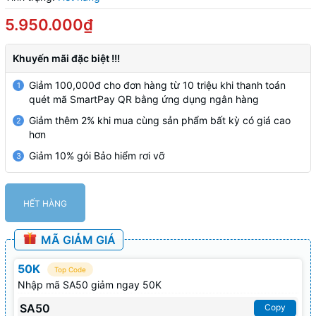
5.950.000₫
Khuyến mãi đặc biệt !!!
Giảm 100,000đ cho đơn hàng từ 10 triệu khi thanh toán
1
quét mã SmartPay QR bằng ứng dụng ngân hàng
Giảm thêm 2% khi mua cùng sản phẩm bất kỳ có giá cao
2
hơn
Giảm 10% gói Bảo hiểm rơi vỡ
3
HẾT HÀNG
MÃ GIẢM GIÁ
50K
Top Code
Nhập mã SA50 giảm ngay 50K
SA50
Copy