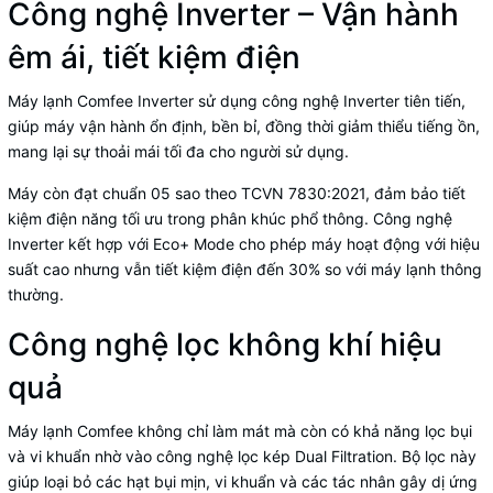
Công nghệ Inverter – Vận hành
êm ái, tiết kiệm điện
Máy lạnh
Comfee
Inverter sử dụng công nghệ Inverter tiên tiến,
giúp máy vận hành ổn định, bền bỉ, đồng thời giảm thiểu tiếng ồn,
mang lại sự thoải mái tối đa cho người sử dụng.
Máy còn đạt chuẩn 05 sao theo TCVN 7830:2021, đảm bảo tiết
kiệm điện năng tối ưu trong phân khúc phổ thông. Công nghệ
Inverter kết hợp với Eco+ Mode cho phép máy hoạt động với hiệu
suất cao nhưng vẫn tiết kiệm điện đến 30% so với máy lạnh thông
thường.
Công nghệ lọc không khí hiệu
quả
Máy lạnh Comfee không chỉ làm mát mà còn có khả năng lọc bụi
và vi khuẩn nhờ vào công nghệ lọc kép Dual Filtration. Bộ lọc này
giúp loại bỏ các hạt bụi mịn, vi khuẩn và các tác nhân gây dị ứng