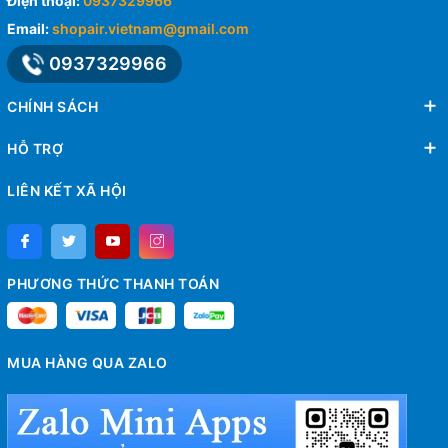
Điện thoại:
0937329966
Email:
shopair.vietnam@gmail.com
0937329966
CHÍNH SÁCH
HỖ TRỢ
LIÊN KẾT XÃ HỘI
PHƯƠNG THỨC THANH TOÁN
MUA HÀNG QUA ZALO