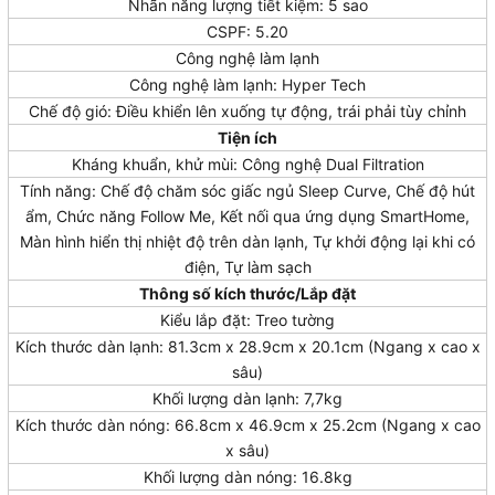
Nhãn năng lượng tiết kiệm: 5 sao
CSPF: 5.20
Công nghệ làm lạnh
Công nghệ làm lạnh: Hyper Tech
Chế độ gió: Điều khiển lên xuống tự động, trái phải tùy chỉnh
Tiện ích
Kháng khuẩn, khử mùi: Công nghệ Dual Filtration
Tính năng: Chế độ chăm sóc giấc ngủ Sleep Curve, Chế độ hút
ẩm, Chức năng Follow Me, Kết nối qua ứng dụng SmartHome,
Màn hình hiển thị nhiệt độ trên dàn lạnh, Tự khởi động lại khi có
điện, Tự làm sạch
Thông số kích thước/Lắp đặt
Kiểu lắp đặt: Treo tường
Kích thước dàn lạnh: 81.3cm x 28.9cm x 20.1cm (Ngang x cao x
sâu)
Khối lượng dàn lạnh: 7,7kg
Kích thước dàn nóng: 66.8cm x 46.9cm x 25.2cm (Ngang x cao
x sâu)
Khối lượng dàn nóng: 16.8kg