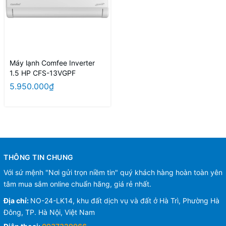
Máy lạnh Comfee Inverter
1.5 HP CFS-13VGPF
5.950.000₫
THÔNG TIN CHUNG
Với sứ mệnh "Nơi gửi trọn niềm tin" quý khách hàng hoàn toàn yên
tâm mua sắm online chuẩn hãng, giá rẻ nhất.
Địa chỉ:
NO-24-LK14, khu đất dịch vụ và đất ở Hà Trì, Phường Hà
Đông, TP. Hà Nội, Việt Nam