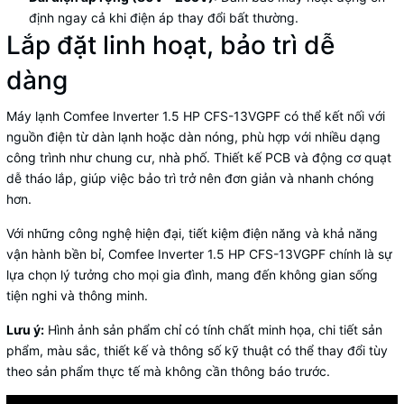
định ngay cả khi điện áp thay đổi bất thường.
Lắp đặt linh hoạt, bảo trì dễ
dàng
Máy lạnh Comfee Inverter 1.5 HP CFS-13VGPF có thể kết nối với
nguồn điện từ dàn lạnh hoặc dàn nóng, phù hợp với nhiều dạng
công trình như chung cư, nhà phố. Thiết kế PCB và động cơ quạt
dễ tháo lắp, giúp việc bảo trì trở nên đơn giản và nhanh chóng
hơn.
Với những công nghệ hiện đại, tiết kiệm điện năng và khả năng
vận hành bền bỉ, Comfee Inverter 1.5 HP CFS-13VGPF chính là sự
lựa chọn lý tưởng cho mọi gia đình, mang đến không gian sống
tiện nghi và thông minh.
Lưu ý:
Hình ảnh sản phẩm chỉ có tính chất minh họa, chi tiết sản
phẩm, màu sắc, thiết kế và thông số kỹ thuật có thể thay đổi tùy
theo sản phẩm thực tế mà không cần thông báo trước.