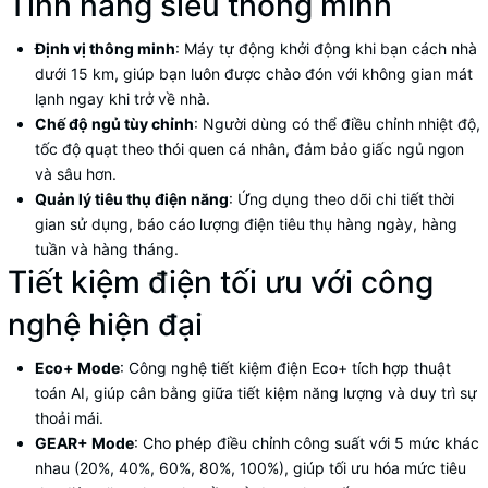
Tính năng siêu thông minh
Định vị thông minh
: Máy tự động khởi động khi bạn cách nhà
dưới 15 km, giúp bạn luôn được chào đón với không gian mát
lạnh ngay khi trở về nhà.
Chế độ ngủ tùy chỉnh
: Người dùng có thể điều chỉnh nhiệt độ,
tốc độ quạt theo thói quen cá nhân, đảm bảo giấc ngủ ngon
và sâu hơn.
Quản lý tiêu thụ điện năng
: Ứng dụng theo dõi chi tiết thời
gian sử dụng, báo cáo lượng điện tiêu thụ hàng ngày, hàng
tuần và hàng tháng.
Tiết kiệm điện tối ưu với công
nghệ hiện đại
Eco+ Mode
: Công nghệ tiết kiệm điện Eco+ tích hợp thuật
toán AI, giúp cân bằng giữa tiết kiệm năng lượng và duy trì sự
thoải mái.
GEAR+ Mode
: Cho phép điều chỉnh công suất với 5 mức khác
nhau (20%, 40%, 60%, 80%, 100%), giúp tối ưu hóa mức tiêu