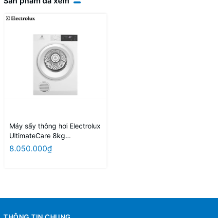
Sản phẩm đã xem
Máy sấy thông hơi Electrolux
UltimateCare 8kg
EDV804H3WC
8.050.000₫
THÔNG TIN CHUNG