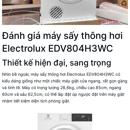
Đánh giá máy sấy thông hơi
Electrolux EDV804H3WC
Thiết kế hiện đại, sang trọng
Nhìn bề ngoài, máy sấy thông hơi Electrolux EDV804H3WC có
kiểu dáng giống như một chiếc máy giặt cửa ngang, rất gọn gàng
và tinh tế. Máy có trọng lượng 28,6kg, chiều cao 85cm, ngang
60cm và sâu 62,5cm, có thể lắp đặt úp ngược đặt trên máy giặt
nhằm tiết kiệm diện tích phòng giặt.