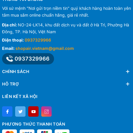
Với sứ mệnh "Nơi gửi trọn niềm tin" quý khách hàng hoàn toàn yên
tâm mua sắm online chuẩn hãng, giá rẻ nhất.
Địa chỉ:
NO-24-LK14, khu đất dịch vụ và đất ở Hà Trì, Phường Hà
Đông, TP. Hà Nội, Việt Nam
Điện thoại:
0937329966
Email:
shopair.vietnam@gmail.com
0937329966
CHÍNH SÁCH
HỖ TRỢ
LIÊN KẾT XÃ HỘI
PHƯƠNG THỨC THANH TOÁN