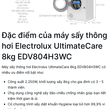
Đặc điểm của máy sấy thông
hơi Electrolux UltimateCare
8kg EDV804H3WC
Máy sấy thông hơi Electrolux UltimateCare 8kg EDV804H3WC
có
nhiều ưu điểm nổi bật như:
Công suất 2.250W, khối lượng sấy 8kg cho gia đình có 3 - 5
thành viên.
Ứng dụng công nghệ sấy đảo chiều chống nhăn giúp bạn tiết
kiệm thời gian là ủi.
Có chương trình sấy diệt khuẩn Hygiene loại bỏ hơn 99,9% vi