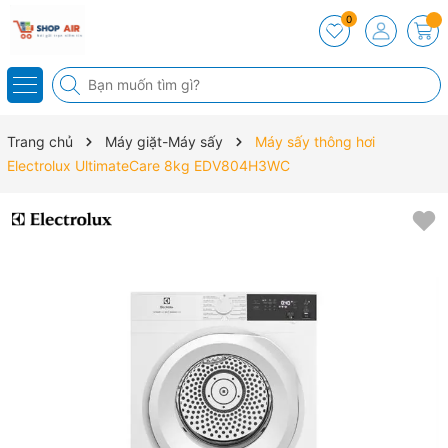
0
Trang chủ
Máy giặt-Máy sấy
Máy sấy thông hơi
Electrolux UltimateCare 8kg EDV804H3WC