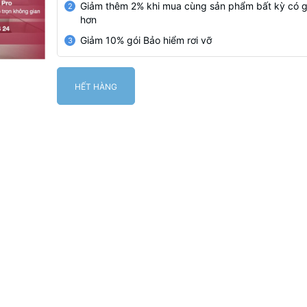
Giảm thêm 2% khi mua cùng sản phẩm bất kỳ có g
2
hơn
Giảm 10% gói Bảo hiểm rơi vỡ
3
HẾT HÀNG