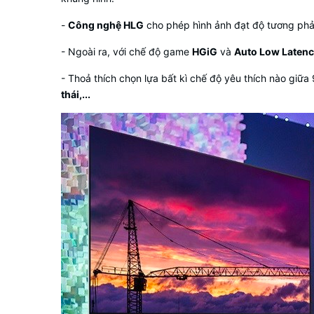
-
Công nghệ HLG
cho phép hình ảnh đạt độ tương phả
- Ngoài ra, với chế độ game
HGiG
và
Auto Low Laten
- Thoả thích chọn lựa bất kì chế độ yêu thích nào giữa
thái,...