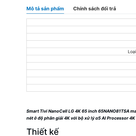
Mô tả sản phẩm
Chính sách đổi trả
Loạ
Smart Tivi NanoCell LG 4K 65 inch 65NANO81TSA
ma
nét ở độ phân giải 4K với bộ xử lý α5 AI Processor 4
Thiết kế