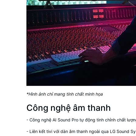
*Hình ảnh chỉ mang tính chất minh họa
Công nghệ âm thanh
-
Công nghệ AI Sound Pro
tự động tinh chỉnh chất lư
- Liên kết
tivi
với dàn âm thanh ngoài qua
LG Sound Sy