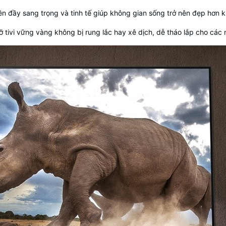
viền đầy sang trọng và tinh tế giúp không gian sống trở nên đẹp hơn k
 tivi vững vàng không bị rung lắc hay xê dịch, dễ tháo lắp cho các 