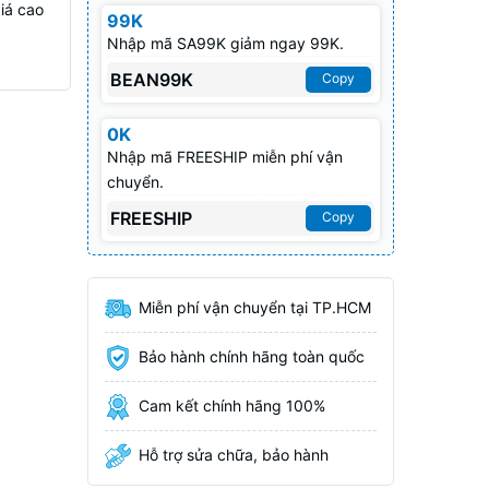
iá cao
99K
Nhập mã SA99K giảm ngay 99K.
BEAN99K
Copy
0K
Nhập mã FREESHIP miễn phí vận
chuyển.
FREESHIP
Copy
Miễn phí vận chuyển tại TP.HCM
Bảo hành chính hãng toàn quốc
Cam kết chính hãng 100%
Hỗ trợ sửa chữa, bảo hành