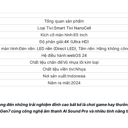
Tổng quan sản phẩm
Loại Tivi:
Smart Tivi NanoCell
Kích cỡ màn hình:65 inch
Độ phân giải:
4K (Ultra HD)
i màn hình:Đèn nền:
LED nền (Direct LED)
, Tấm nền: Hãng không côn
Hệ điều hành:
webOS 24
Chất liệu chân đế:Vỏ nhựa lõi kim loại
Chất liệu viền tivi:Nhựa
Nơi sản xuất:Indonesia
Năm ra mắt:2024
ng đến những trải nghiệm đỉnh cao bất kể là chơi game hay thưởn
K Gen7 cùng công nghệ âm thanh AI Sound Pro và nhiều tính năng t