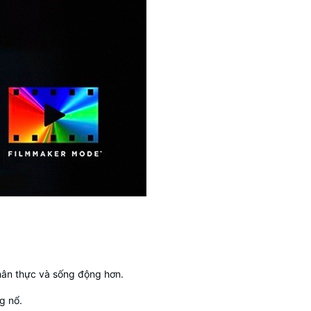
hân thực và sống động hơn.
g nổ.