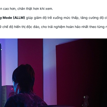
n cao hơn, chân thật hơn khi xem.
cy Mode
(ALLM)
giúp giảm độ trễ xuống mức thấp, tăng cường độ ch
 9 chế độ hiển thị độc đáo, cho trải nghiệm hoàn hảo nhất theo từng