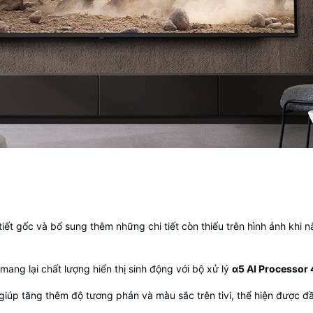
hi tiết gốc và bổ sung thêm những chi tiết còn thiếu trên hình ảnh kh
ang lại chất lượng hiển thị sinh động với bộ xử lý
α5 AI Processor 
giúp tăng thêm độ tương phản và màu sắc trên tivi, thể hiện được đầ