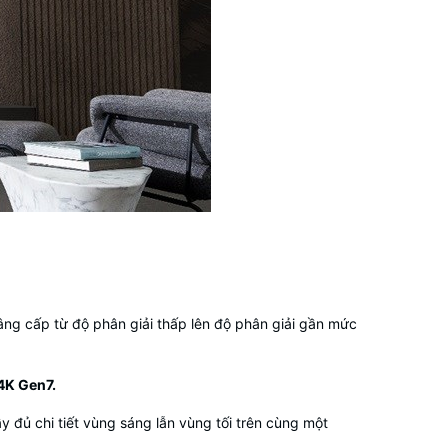
i nâng cấp từ độ phân giải thấp lên độ phân giải gần mức
4K Gen7.
y đủ chi tiết vùng sáng lẫn vùng tối trên cùng một