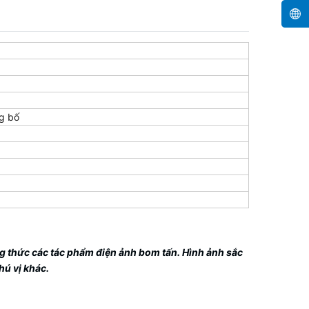
g bố
g thức các tác phẩm điện ảnh bom tấn. Hình ảnh sắc
hú vị khác.