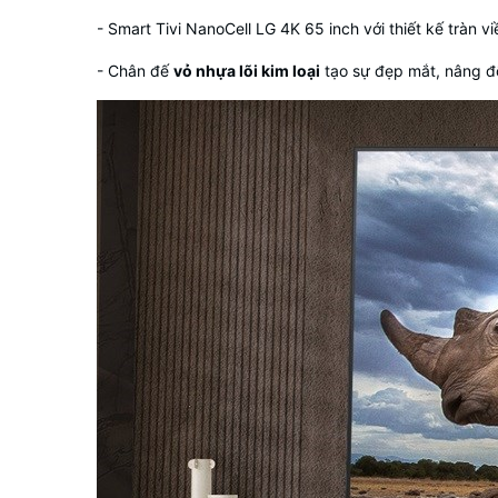
- Smart Tivi NanoCell LG 4K 65 inch với thiết kế tràn 
- Chân đế
vỏ nhựa lõi kim loại
tạo sự đẹp mắt, nâng đỡ