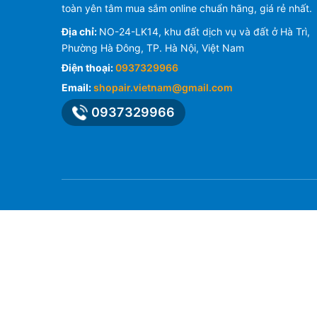
toàn yên tâm mua sắm online chuẩn hãng, giá rẻ nhất.
Địa chỉ:
NO-24-LK14, khu đất dịch vụ và đất ở Hà Trì,
Phường Hà Đông, TP. Hà Nội, Việt Nam
Điện thoại:
0937329966
Email:
shopair.vietnam@gmail.com
0937329966