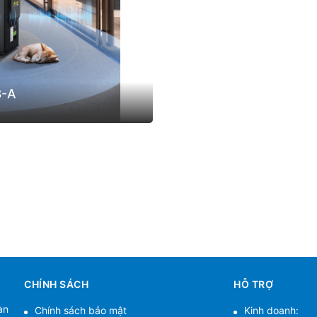
8-A
CHÍNH SÁCH
HỖ TRỢ
àn
Chính sách bảo mật
Kinh doanh: