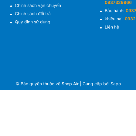
0937329966
Chính sách vận chuyển
Bảo hành:
093
Chính sách đổi trả
khiếu nại:
0932
Quy định sử dụng
Liên hệ
© Bản quyền thuộc về
Shop Air
|
Cung cấp bởi
Sapo