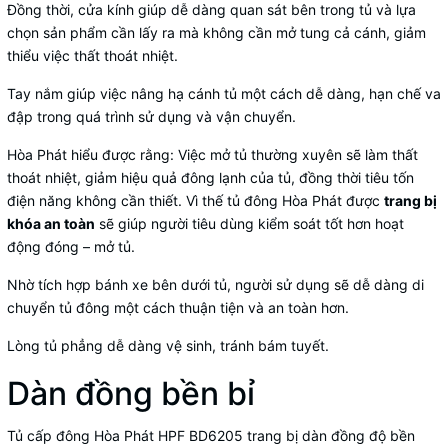
Đồng thời, cửa kính giúp dễ dàng quan sát bên trong tủ và lựa
chọn sản phẩm cần lấy ra mà không cần mở tung cả cánh, giảm
thiểu việc thất thoát nhiệt.
Tay nắm giúp việc nâng hạ cánh tủ một cách dễ dàng, hạn chế va
đập trong quá trình sử dụng và vận chuyển.
Hòa Phát hiểu được rằng: Việc mở tủ thường xuyên sẽ làm thất
thoát nhiệt, giảm hiệu quả đông lạnh của tủ, đồng thời tiêu tốn
điện năng không cần thiết. Vì thế tủ đông Hòa Phát được
trang bị
khóa an toàn
sẽ giúp người tiêu dùng kiểm soát tốt hơn hoạt
động đóng – mở tủ.
Nhờ tích hợp bánh xe bên dưới tủ, người sử dụng sẽ dễ dàng di
chuyển tủ đông một cách thuận tiện và an toàn hơn.
Lòng tủ phẳng dễ dàng vệ sinh, tránh bám tuyết.
Dàn đồng bền bỉ
Tủ cấp đông Hòa Phát HPF BD6205 trang bị dàn đồng độ bền