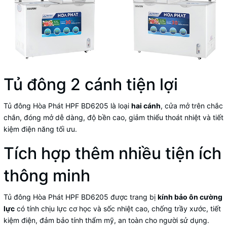
Tủ đông 2 cánh tiện lợi
Tủ đông Hòa Phát HPF BD6205 là loại
hai cánh
, cửa mở trên chắc
chắn, đóng mở dễ dàng, độ bền cao, giảm thiểu thoát nhiệt và tiết
kiệm điện năng tối ưu.
Tích hợp thêm nhiều tiện ích
thông minh
Tủ đông Hòa Phát HPF BD6205 được trang bị
kính bảo ôn cường
lực
có tính chịu lực cơ học và sốc nhiệt cao, chống trầy xước, tiết
kiệm điện, đảm bảo tính thẩm mỹ, an toàn cho người sử dụng.