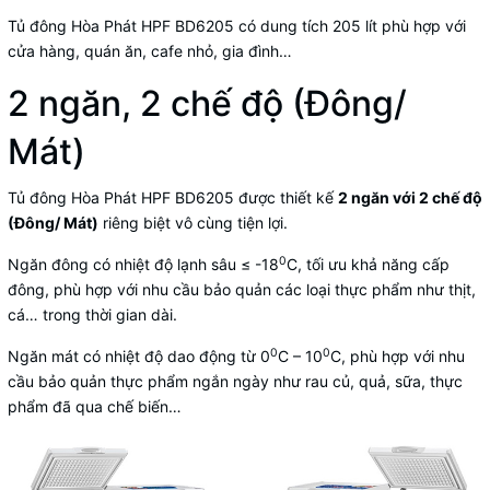
Tủ đông Hòa Phát HPF BD6205 có dung tích 205 lít phù hợp với
cửa hàng, quán ăn, cafe nhỏ, gia đình…
2 ngăn, 2 chế độ (Đông/
Mát)
Tủ đông
Hòa Phát HPF BD6205 được thiết kế
2 ngăn với 2 chế độ
(Đông/ Mát)
riêng biệt vô cùng tiện lợi.
0
Ngăn đông có nhiệt độ lạnh sâu ≤ -18
C, tối ưu khả năng cấp
đông, phù hợp với nhu cầu bảo quản các loại thực phẩm như thịt,
cá… trong thời gian dài.
0
0
Ngăn mát có nhiệt độ dao động từ 0
C – 10
C, phù hợp với nhu
cầu bảo quản thực phẩm ngắn ngày như rau củ, quả, sữa, thực
phẩm đã qua chế biến…