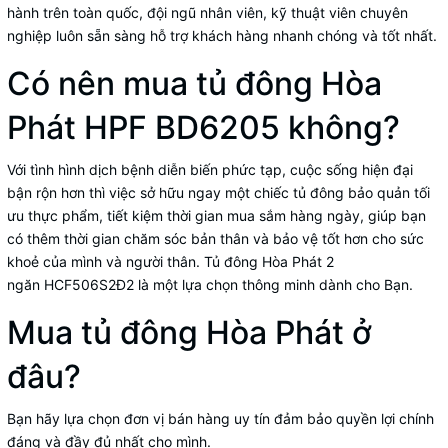
hành trên toàn quốc, đội ngũ nhân viên, kỹ thuật viên chuyên
nghiệp luôn sẵn sàng hỗ trợ khách hàng nhanh chóng và tốt nhất.
Có nên mua tủ đông Hòa
Phát HPF BD6205 không?
Với tình hình dịch bệnh diễn biến phức tạp, cuộc sống hiện đại
bận rộn hơn thì việc sở hữu ngay một chiếc tủ đông bảo quản tối
ưu thực phẩm, tiết kiệm thời gian mua sắm hàng ngày, giúp bạn
có thêm thời gian chăm sóc bản thân và bảo vệ tốt hơn cho sức
khoẻ của mình và người thân. Tủ đông Hòa Phát 2
ngăn HCF506S2Ð2 là một lựa chọn thông minh dành cho Bạn.
Mua tủ đông Hòa Phát ở
đâu?
Bạn hãy lựa chọn đơn vị bán hàng uy tín đảm bảo quyền lợi chính
đáng và đầy đủ nhất cho mình.