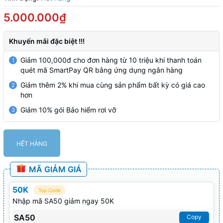
5.000.000₫
Khuyến mãi đặc biệt !!!
Giảm 100,000đ cho đơn hàng từ 10 triệu khi thanh toán
1
quét mã SmartPay QR bằng ứng dụng ngân hàng
Giảm thêm 2% khi mua cùng sản phẩm bất kỳ có giá cao
2
hơn
Giảm 10% gói Bảo hiểm rơi vỡ
3
HẾT HÀNG
MÃ GIẢM GIÁ
50K
Top Code
Nhập mã SA50 giảm ngay 50K
SA50
Copy