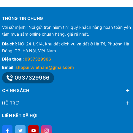
THÔNG TIN CHUNG
Với sứ mệnh "Nơi gửi trọn niềm tin" quý khách hàng hoàn toàn yên
tâm mua sắm online chuẩn hãng, giá rẻ nhất.
Địa chỉ:
NO-24-LK14, khu đất dịch vụ và đất ở Hà Trì, Phường Hà
Đông, TP. Hà Nội, Việt Nam
Điện thoại:
0937329966
Email:
shopair.vietnam@gmail.com
0937329966
CHÍNH SÁCH
HỖ TRỢ
LIÊN KẾT XÃ HỘI