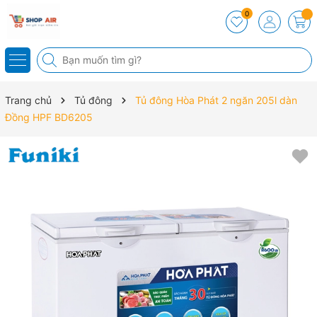
0
Trang chủ
Tủ đông
Tủ đông Hòa Phát 2 ngăn 205l dàn
Đồng HPF BD6205