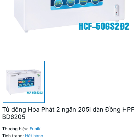
Tủ đông Hòa Phát 2 ngăn 205l dàn Đồng HPF
BD6205
Thương hiệu:
Funiki
Tình trạng:
Hết hàng