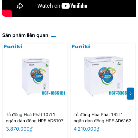
Sản phẩm liên quan
Tủ đông Hoà Phát 107l 1
Tủ đông Hòa Phát 162l 1
ngăn dàn đồng HPF AD6107
ngăn dàn đồng HPF AD6162
3.870.000₫
4.210.000₫