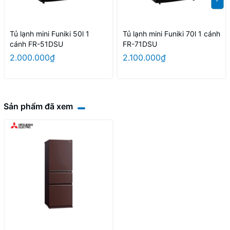
Tủ lạnh mini Funiki 50l 1
Tủ lạnh mini Funiki 70l 1 cánh
cánh FR-51DSU
FR-71DSU
2.000.000₫
2.100.000₫
Sản phẩm đã xem