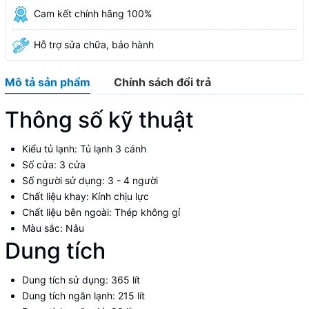
Cam kết chính hãng 100%
Hỗ trợ sửa chữa, bảo hành
Mô tả sản phẩm
Chính sách đổi trả
Thông số kỹ thuật
Kiểu tủ lạnh:
Tủ lạnh 3 cánh
Số cửa:
3 cửa
Số người sử dụng:
3 - 4 người
Chất liệu khay:
Kính chịu lực
Chất liệu bên ngoài:
Thép không gỉ
Màu sắc:
Nâu
Dung tích
Dung tích sử dụng:
365 lít
Dung tích ngăn lạnh:
215 lít