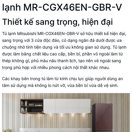
lạnh MR-CGX46EN-GBR-V
Thiết kế sang trọng, hiện đại
Tủ lạnh Mitsubishi MR-CGX46EN-GBR-V sở hữu thiết kế hiện đại,
sang trọng với 3 cửa độc đáo, có dạng ngăn đá dưới được ưa
chuộng nhờ tính tiện dụng và tối ưu không gian sử dụng. Tủ lạnh
được làm bằng chất liệu cao cấp, bền bỉ, phần vỏ ngoài làm từ
thép không gỉ, phủ màu nâu thanh lịch, tạo nên vẻ ngoài sang
trọng phù hợp với nhiều phong cách nội thất khác nhau.
Các khay bên trong tủ làm từ kính chịu lực giúp người dùng an
tâm sử dụng mà không lo nứt vỡ, vừa bền bỉ vừa dễ vệ sinh.