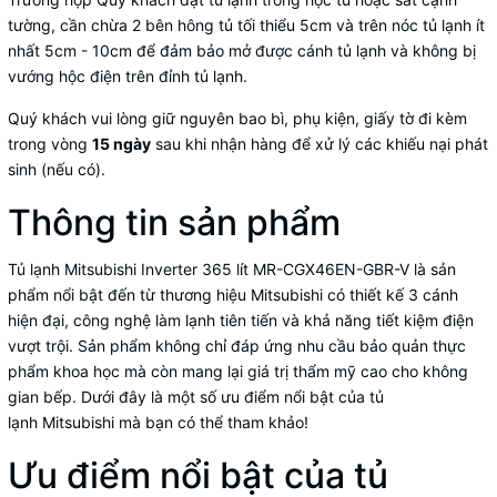
tường, cần chừa 2 bên hông tủ tối thiểu 5cm và trên nóc tủ lạnh ít
nhất 5cm - 10cm để đảm bảo mở được cánh tủ lạnh và không bị
vướng hộc điện trên đỉnh tủ lạnh.
Quý khách vui lòng giữ nguyên bao bì, phụ kiện, giấy tờ đi kèm
trong vòng
15 ngày
sau khi nhận hàng để xử lý các khiếu nại phát
sinh (nếu có).
Thông tin sản phẩm
Tủ lạnh Mitsubishi Inverter 365 lít MR-CGX46EN-GBR-V
là sản
phẩm nổi bật đến từ thương hiệu
Mitsubishi
có thiết kế 3 cánh
hiện đại, công nghệ làm lạnh tiên tiến và khả năng tiết kiệm điện
vượt trội. Sản phẩm không chỉ đáp ứng nhu cầu bảo quản thực
phẩm khoa học mà còn mang lại giá trị thẩm mỹ cao cho không
gian bếp. Dưới đây là một số ưu điểm nổi bật của tủ
lạnh Mitsubishi mà bạn có thể tham khảo!
Ưu điểm nổi bật của tủ