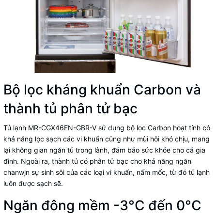
Bộ lọc kháng khuẩn Carbon và
thành tủ phân tử bạc
Tủ lạnh MR-CGX46EN-GBR-V sử dụng bộ lọc Carbon hoạt tính có
khả năng lọc sạch các vi khuẩn cũng như mùi hôi khó chịu, mang
lại không gian ngăn tủ trong lành, đảm bảo sức khỏe cho cả gia
đình. Ngoài ra, thành tủ có phân tử bạc cho khả năng ngăn
chanwjn sự sinh sôi của các loại vi khuẩn, nấm mốc, từ đó tủ lạnh
luôn được sạch sẽ.
Ngăn đông mềm -3°C đến 0°C