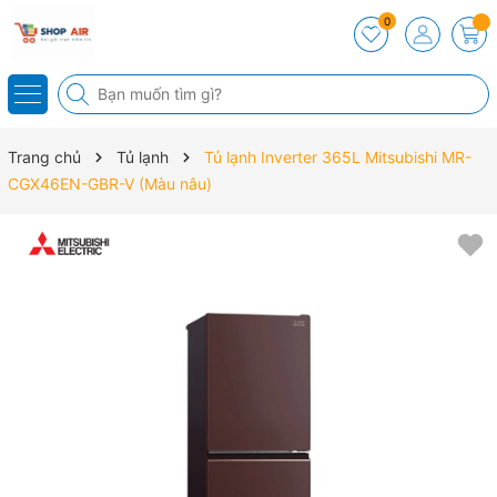
0
Trang chủ
Tủ lạnh
Tủ lạnh Inverter 365L Mitsubishi MR-
CGX46EN-GBR-V (Màu nâu)