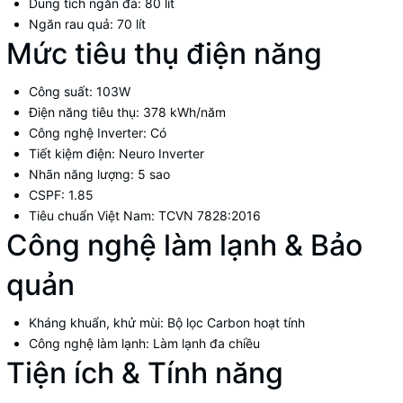
Dung tích ngăn đá:
80 lít
Ngăn rau quả:
70 lít
Mức tiêu thụ điện năng
Công suất:
103W
Điện năng tiêu thụ:
378 kWh/năm
Công nghệ Inverter:
Có
Tiết kiệm điện:
Neuro Inverter
Nhãn năng lượng:
5 sao
CSPF:
1.85
Tiêu chuẩn Việt Nam:
TCVN 7828:2016
Công nghệ làm lạnh & Bảo
quản
Kháng khuẩn, khử mùi:
Bộ lọc Carbon hoạt tính
Công nghệ làm lạnh:
Làm lạnh đa chiều
Tiện ích & Tính năng