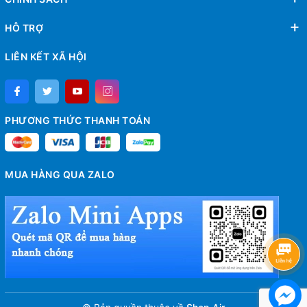
HỖ TRỢ
LIÊN KẾT XÃ HỘI
PHƯƠNG THỨC THANH TOÁN
MUA HÀNG QUA ZALO