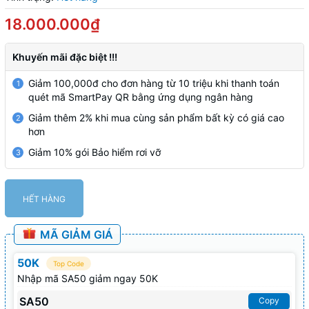
18.000.000₫
Khuyến mãi đặc biệt !!!
Giảm 100,000đ cho đơn hàng từ 10 triệu khi thanh toán
1
quét mã SmartPay QR bằng ứng dụng ngân hàng
Giảm thêm 2% khi mua cùng sản phẩm bất kỳ có giá cao
2
hơn
Giảm 10% gói Bảo hiểm rơi vỡ
3
HẾT HÀNG
MÃ GIẢM GIÁ
50K
Top Code
Nhập mã SA50 giảm ngay 50K
SA50
Copy