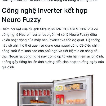
Công nghệ Inverter kết hợp
Neuro Fuzzy
Điểm nổi bật của tủ lạnh Mitsubishi MR-CGX46EN-GBR-V là có
công nghệ Neuro Inverter bao gồm vi xử lý Neuro Fuzzy điều
khiển hoạt động của máy nén Inverter và tốc độ quạt. Hệ thống
này sẽ ghi nhớ thói quen sử dụng của người dùng để điều chỉnh
công suất làm lạnh sao cho phù hợp và tiết kiệm điện năng tiêu
thụ. Ngoài ra, công nghệ này còn giúp tủ vận hành êm ái, ổn định,
không gây tiếng ồn lớn ảnh hưởng đến sinh hoạt thường ngày của
gia đình.