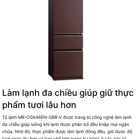
Làm lạnh đa chiều giúp giữ thực
phẩm tươi lâu hơn
Tủ lạnh MR-CGX46EN-GBR-V được trang bị công nghệ làm lạnh
đa chiều giúp luồng khí lạnh được phân bố đều khắp mọi ngăn
chứa. Nhờ đó, thực phẩm được làm lạnh đồng đều, giữ được độ
tươi ngon lâu hơn và hạn chế tình trạng hư hỏng ở các góc tủ.