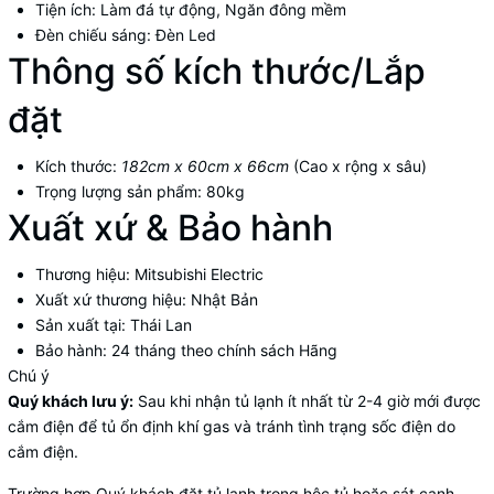
Tiện ích:
Làm đá tự động
,
Ngăn đông mềm
Đèn chiếu sáng:
Đèn Led
Thông số kích thước/Lắp
đặt
Kích thước:
182cm x 60cm x 66cm
(Cao x rộng x sâu)
Trọng lượng sản phẩm:
80kg
Xuất xứ & Bảo hành
Thương hiệu:
Mitsubishi Electric
Xuất xứ thương hiệu:
Nhật Bản
Sản xuất tại:
Thái Lan
Bảo hành:
24 tháng theo chính sách Hãng
Chú ý
Quý khách lưu ý:
Sau khi nhận tủ lạnh ít nhất từ 2-4 giờ mới được
cắm điện để tủ ổn định khí gas và tránh tình trạng sốc điện do
cắm điện.
Trường hợp Quý khách đặt tủ lạnh trong hộc tủ hoặc sát cạnh