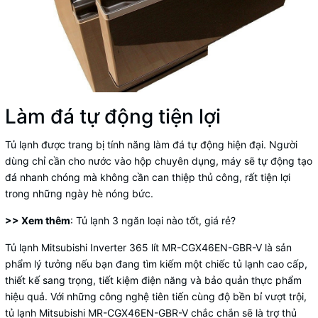
Làm đá tự động tiện lợi
Tủ lạnh
được trang bị tính năng làm đá tự động hiện đại. Người
dùng chỉ cần cho nước vào hộp chuyên dụng, máy sẽ tự động tạo
đá nhanh chóng mà không cần can thiệp thủ công, rất tiện lợi
trong những ngày hè nóng bức.
>> Xem thêm
:
Tủ lạnh 3 ngăn loại nào tốt, giá rẻ?
Tủ lạnh Mitsubishi Inverter 365 lít MR-CGX46EN-GBR-V là sản
phẩm lý tưởng nếu bạn đang tìm kiếm một chiếc tủ lạnh cao cấp,
thiết kế sang trọng, tiết kiệm điện năng và bảo quản thực phẩm
hiệu quả. Với những công nghệ tiên tiến cùng độ bền bỉ vượt trội,
tủ lạnh Mitsubishi MR-CGX46EN-GBR-V chắc chắn sẽ là trợ thủ