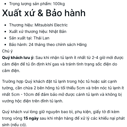
Trọng lượng sản phẩm:
100kg
Xuất xứ & Bảo hành
Thương hiệu:
Mitsubishi Electric
Xuất xứ thương hiệu:
Nhật Bản
Sản xuất tại:
Thái Lan
Bảo hành:
24 tháng theo chính sách Hãng
Chú ý
Quý khách lưu ý:
Sau khi nhận tủ lạnh ít nhất từ 2-4 giờ mới được
cắm điện để tủ ổn định khí gas và tránh tình trạng sốc điện do
cắm điện.
Trường hợp Quý khách đặt tủ lạnh trong hộc tủ hoặc sát cạnh
tường, cần chừa 2 bên hông tủ tối thiểu 5cm và trên nóc tủ lạnh ít
nhất 5cm - 10cm để đảm bảo mở được cánh tủ lạnh và không bị
vướng hộc điện trên đỉnh tủ lạnh.
Quý khách vui lòng giữ nguyên bao bì, phụ kiện, giấy tờ đi kèm
trong vòng
15 ngày
sau khi nhận hàng để xử lý các khiếu nại phát
sinh (nếu có).