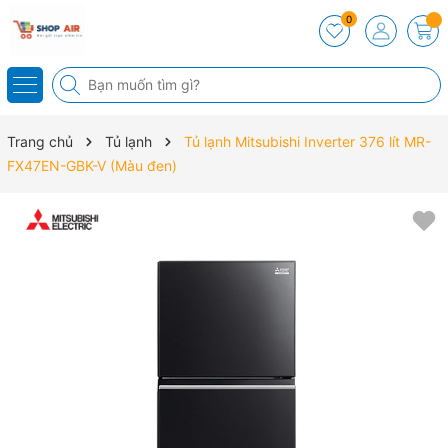
0
Trang chủ
Tủ lạnh
Tủ lạnh Mitsubishi Inverter 376 lít MR-
FX47EN-GBK-V (Màu đen)