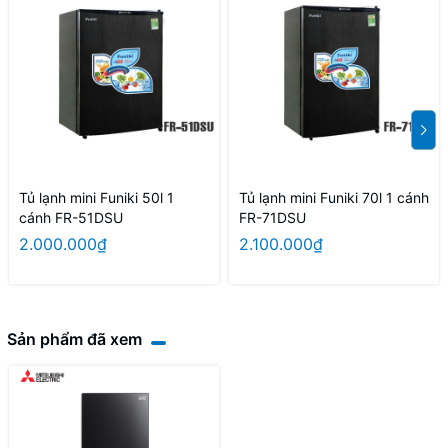
Tủ lạnh mini Funiki 50l 1
Tủ lạnh mini Funiki 70l 1 cánh
cánh FR-51DSU
FR-71DSU
2.000.000₫
2.100.000₫
Sản phẩm đã xem