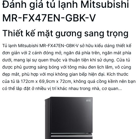
Đánh giá tủ lạnh Mitsubishi
MR-FX47EN-GBK-V
Thiết kế mặt gương sang trọng
Tủ lạnh Mitsubishi MR-FX47EN-GBK-V sở hữu kiểu dáng thiết kế
đơn giản với 2 cánh đóng mở, ngăn đá phía trên, ngăn mát phía
dưới, mang lại sự quen thuộc và thuận tiện khi sử dụng. Cửa tủ
được phủ gương sáng bóng với tông màu đen lịch lãm, vô cùng
đẹp mắt, phù hợp với mọi không gian bếp hiện đại. Kích thước
của tủ là 172cm x 69,9cm x 72cm, không quá cồng kềnh nên bạn
có thể lắp đặt ở nhiều vị trí khác nhau trong nhà, cơ quan...