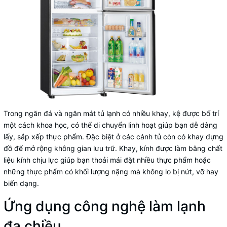
Trong ngăn đá và ngăn mát tủ lạnh có nhiều khay, kệ được bố trí
một cách khoa học, có thể di chuyển linh hoạt giúp bạn dễ dàng
lấy, sắp xếp thực phẩm. Đặc biệt ở các cánh tủ còn có khay đựng
đồ để mở rộng không gian lưu trữ. Khay, kính được làm bằng chất
liệu kính chịu lực giúp bạn thoải mái đặt nhiều thực phẩm hoặc
những thực phẩm có khối lượng nặng mà không lo bị nứt, vỡ hay
biến dạng.
Ứng dụng công nghệ làm lạnh
đa chiều