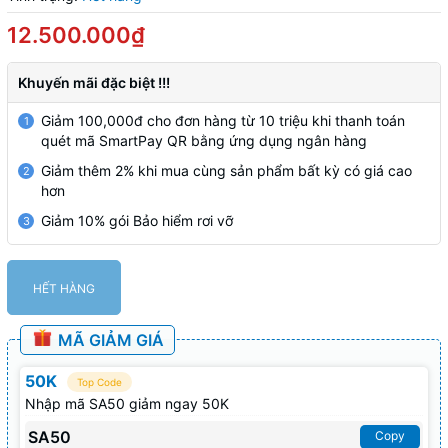
12.500.000₫
Khuyến mãi đặc biệt !!!
Giảm 100,000đ cho đơn hàng từ 10 triệu khi thanh toán
1
quét mã SmartPay QR bằng ứng dụng ngân hàng
Giảm thêm 2% khi mua cùng sản phẩm bất kỳ có giá cao
2
hơn
Giảm 10% gói Bảo hiểm rơi vỡ
3
HẾT HÀNG
MÃ GIẢM GIÁ
50K
Top Code
Nhập mã SA50 giảm ngay 50K
SA50
Copy