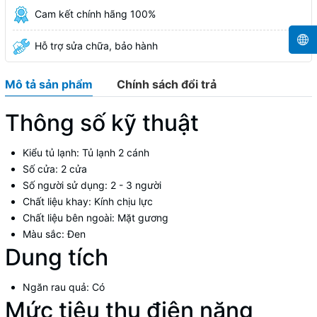
Cam kết chính hãng 100%
Hỗ trợ sửa chữa, bảo hành
Mô tả sản phẩm
Chính sách đổi trả
Thông số kỹ thuật
Kiểu tủ lạnh:
Tủ lạnh 2 cánh
Số cửa:
2 cửa
Số người sử dụng:
2 - 3 người
Chất liệu khay:
Kính chịu lực
Chất liệu bên ngoài:
Mặt gương
Màu sắc:
Đen
Dung tích
Ngăn rau quả:
Có
Mức tiêu thụ điện năng