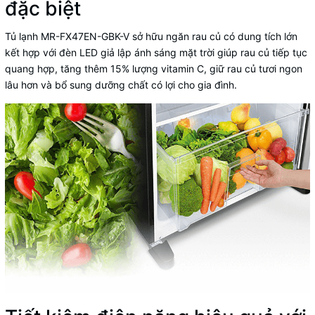
đặc biệt
Tủ lạnh MR-FX47EN-GBK-V sở hữu ngăn rau củ có dung tích lớn
kết hợp với đèn LED giả lập ánh sáng mặt trời giúp rau củ tiếp tục
quang hợp, tăng thêm 15% lượng vitamin C, giữ rau củ tươi ngon
lâu hơn và bổ sung dưỡng chất có lợi cho gia đình.