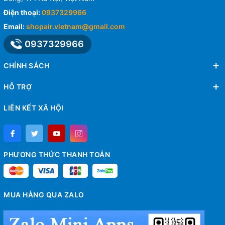
Điện thoại:
0937329966
Email:
shopair.vietnam@gmail.com
0937329966
CHÍNH SÁCH
HỖ TRỢ
LIÊN KẾT XÃ HỘI
PHƯƠNG THỨC THANH TOÁN
MUA HÀNG QUA ZALO