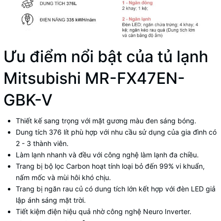
Ưu điểm nổi bật của tủ lạnh
Mitsubishi MR-FX47EN-
GBK-V
Thiết kế sang trọng với mặt gương màu đen sáng bóng.
Dung tích 376 lít phù hợp với nhu cầu sử dụng của gia đình có
2 - 3 thành viên.
Làm lạnh nhanh và đều với công nghệ làm lạnh đa chiều.
Trang bị bộ lọc Carbon hoạt tính loại bỏ đến 99% vi khuẩn,
nấm mốc và mùi hôi khó chịu.
Trang bị ngăn rau củ có dung tích lớn kết hợp với đèn LED giả
lập ánh sáng mặt trời.
Tiết kiệm điện hiệu quả nhờ công nghệ Neuro Inverter.