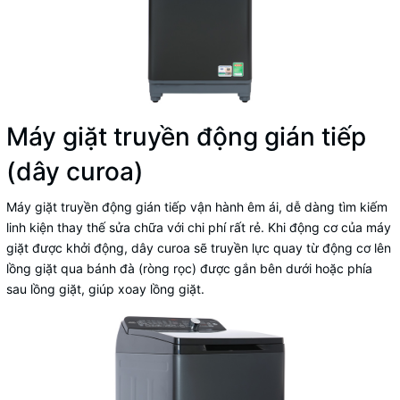
Máy giặt truyền động gián tiếp
(dây curoa)
Máy giặt truyền động gián tiếp vận hành êm ái, dễ dàng tìm kiếm
linh kiện thay thế sửa chữa với chi phí rất rẻ. Khi động cơ của máy
giặt được khởi động, dây curoa sẽ truyền lực quay từ động cơ lên
lồng giặt qua bánh đà (ròng rọc) được gắn bên dưới hoặc phía
sau lồng giặt, giúp xoay lồng giặt.