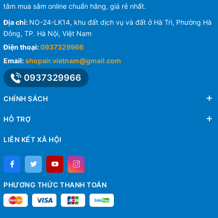
tâm mua sắm online chuẩn hãng, giá rẻ nhất.
Địa chỉ:
NO-24-LK14, khu đất dịch vụ và đất ở Hà Trì, Phường Hà
Đông, TP. Hà Nội, Việt Nam
Điện thoại:
0937329966
Email:
shopair.vietnam@gmail.com
0937329966
CHÍNH SÁCH
HỖ TRỢ
LIÊN KẾT XÃ HỘI
PHƯƠNG THỨC THANH TOÁN