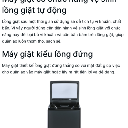
lồng giặt tự động
Lồng giặt sau một thời gian sử dụng sẽ dễ tích tụ vi khuẩn, chất
bẩn. Vì vậy người dùng cần tiến hành vệ sinh lồng giặt với chức
năng này để loại bỏ vi khuẩn và cặn bẩn bám trên lồng giặt, giúp
quần áo luôn thơm tho, sạch sẽ.
Máy giặt kiểu lồng đứng
Máy giặt thiết kế lồng giặt đứng thẳng so với mặt đất giúp việc
cho quần áo vào máy giặt hoặc lấy ra rất tiện lợi và dễ dàng.