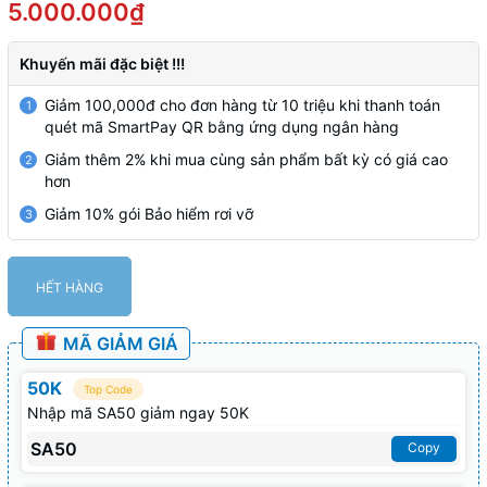
5.000.000₫
Khuyến mãi đặc biệt !!!
Giảm 100,000đ cho đơn hàng từ 10 triệu khi thanh toán
1
quét mã SmartPay QR bằng ứng dụng ngân hàng
Giảm thêm 2% khi mua cùng sản phẩm bất kỳ có giá cao
2
hơn
Giảm 10% gói Bảo hiểm rơi vỡ
3
HẾT HÀNG
MÃ GIẢM GIÁ
50K
Top Code
Nhập mã SA50 giảm ngay 50K
SA50
Copy