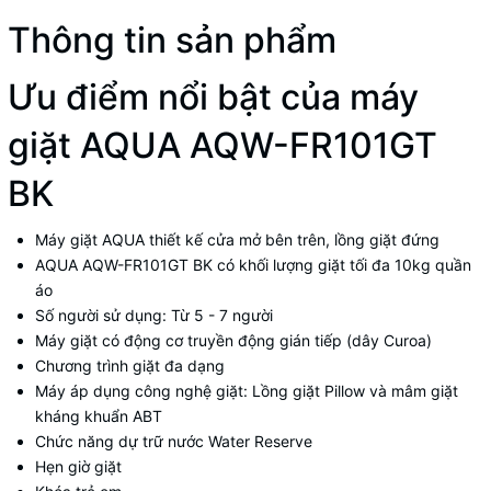
Thông tin sản phẩm
Ưu điểm nổi bật của máy
giặt AQUA AQW-FR101GT
BK
Máy giặt AQUA
thiết kế cửa mở bên trên, lồng giặt đứng
AQUA AQW-FR101GT BK
có khối lượng giặt tối đa 10kg quần
áo
Số người sử dụng: Từ 5 - 7 người
Máy giặt
có động cơ truyền động gián tiếp (dây Curoa)
Chương trình giặt đa dạng
Máy áp dụng công nghệ giặt: Lồng giặt Pillow và mâm giặt
kháng khuẩn ABT
Chức năng dự trữ nước Water Reserve
Hẹn giờ giặt