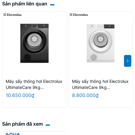
Sản phẩm liên quan
Máy sấy thông hơi Electrolux
Máy sấy thông hơi Electrolux
UltimateCare 9kg
UltimateCare 9kg
EDS904N3SC
EDV904H3WC
10.650.000₫
8.800.000₫
Sản phẩm đã xem