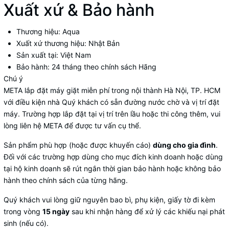
Xuất xứ & Bảo hành
Thương hiệu:
Aqua
Xuất xứ thương hiệu:
Nhật Bản
Sản xuất tại:
Việt Nam
Bảo hành:
24 tháng theo chính sách Hãng
Chú ý
META lắp đặt máy giặt miễn phí trong nội thành Hà Nội, TP. HCM
với điều kiện nhà Quý khách có sẵn đường nước chờ và vị trí đặt
máy. Trường hợp lắp đặt tại vị trí trên lầu hoặc thi công thêm, vui
lòng liên hệ META để được tư vấn cụ thể.
Sản phẩm phù hợp (hoặc được khuyến cáo)
dùng cho gia đình
.
Đối với các trường hợp dùng cho mục đích kinh doanh hoặc dùng
tại hộ kinh doanh sẽ rút ngắn thời gian bảo hành hoặc không bảo
hành theo chính sách của từng hãng.
Quý khách vui lòng giữ nguyên bao bì, phụ kiện, giấy tờ đi kèm
trong vòng
15 ngày
sau khi nhận hàng để xử lý các khiếu nại phát
sinh (nếu có).