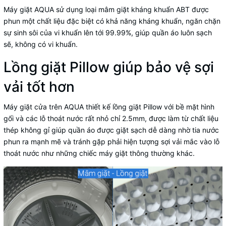
Máy giặt AQUA sử dụng loại mâm giặt kháng khuẩn ABT
được
phun một chất liệu đặc biệt có khả năng kháng khuẩn, ngăn chặn
sự sinh sôi của vi khuẩn lên tới 99.99%, giúp quần áo luôn sạch
sẽ, không có vi khuẩn.
Lồng giặt Pillow giúp bảo vệ sợi
vải tốt hơn
Máy giặt cửa trên AQUA
thiết kế lồng giặt Pillow với bề mặt hình
gối và các lỗ thoát nước rất nhỏ chỉ 2.5mm, được làm từ chất liệu
thép không gỉ giúp quần áo được giặt sạch dễ dàng nhờ tia nước
phun ra mạnh mẽ và tránh gặp phải hiện tượng sợi vải mắc vào lỗ
thoát nước như những chiếc máy giặt thông thường khác.