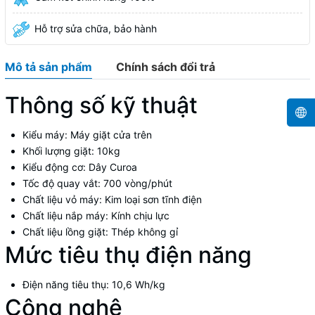
Hỗ trợ sửa chữa, bảo hành
Mô tả sản phẩm
Chính sách đổi trả
Thông số kỹ thuật
Kiểu máy:
Máy giặt cửa trên
Khối lượng giặt:
10kg
Kiểu động cơ:
Dây Curoa
Tốc độ quay vắt:
700 vòng/phút
Chất liệu vỏ máy:
Kim loại sơn tĩnh điện
Chất liệu nắp máy:
Kính chịu lực
Chất liệu lồng giặt:
Thép không gỉ
Mức tiêu thụ điện năng
Điện năng tiêu thụ:
10,6 Wh/kg
Công nghệ