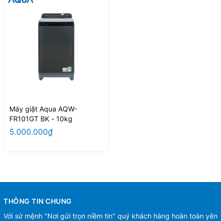
Máy giặt Aqua AQW-
FR101GT BK - 10kg
5.000.000₫
THÔNG TIN CHUNG
Với sứ mệnh "Nơi gửi trọn niềm tin" quý khách hàng hoàn toàn yên