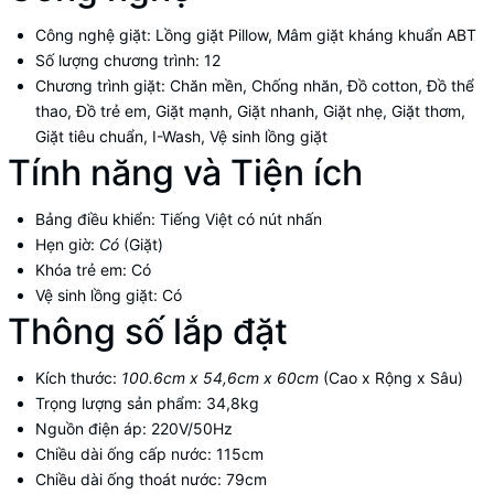
Công nghệ giặt:
Lồng giặt Pillow, Mâm giặt kháng khuẩn ABT
Số lượng chương trình:
12
Chương trình giặt:
Chăn mền, Chống nhăn, Đồ cotton, Đồ thể
thao, Đồ trẻ em, Giặt mạnh, Giặt nhanh, Giặt nhẹ, Giặt thơm,
Giặt tiêu chuẩn, I-Wash, Vệ sinh lồng giặt
Tính năng và Tiện ích
Bảng điều khiển:
Tiếng Việt có nút nhấn
Hẹn giờ:
Có
(Giặt)
Khóa trẻ em:
Có
Vệ sinh lồng giặt:
Có
Thông số lắp đặt
Kích thước:
100.6cm x 54,6cm x 60cm
(Cao x Rộng x Sâu)
Trọng lượng sản phẩm:
34,8kg
Nguồn điện áp:
220V/50Hz
Chiều dài ống cấp nước:
115cm
Chiều dài ống thoát nước:
79cm