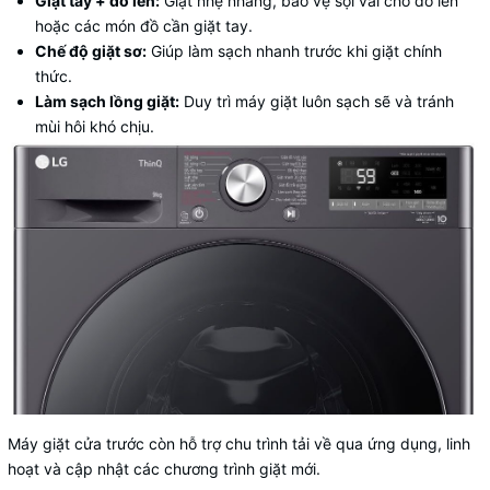
Giặt tay + đồ len:
Giặt nhẹ nhàng, bảo vệ sợi vải cho đồ len
hoặc các món đồ cần giặt tay.
Chế độ giặt sơ:
Giúp làm sạch nhanh trước khi giặt chính
thức.
Làm sạch lồng giặt:
Duy trì máy giặt luôn sạch sẽ và tránh
mùi hôi khó chịu.
Máy giặt cửa trước
còn hỗ trợ chu trình tải về qua ứng dụng, linh
hoạt và cập nhật các chương trình giặt mới.