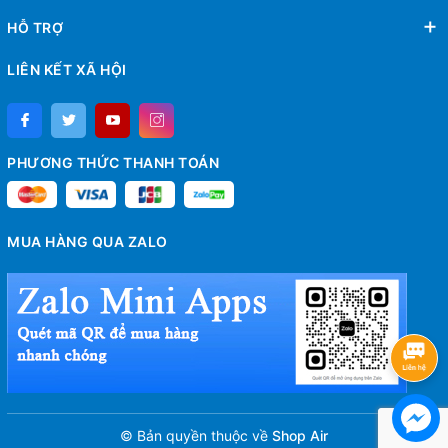
HỖ TRỢ
LIÊN KẾT XÃ HỘI
PHƯƠNG THỨC THANH TOÁN
MUA HÀNG QUA ZALO
© Bản quyền thuộc về
Shop Air