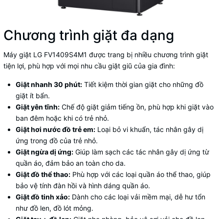
Chương trình giặt đa dạng
Máy giặt
LG FV1409S4M1 được trang bị nhiều chương trình giặt
tiện lợi, phù hợp với mọi nhu cầu giặt giũ của gia đình:
Giặt nhanh 30 phút:
Tiết kiệm thời gian giặt cho những đồ
giặt ít bẩn.
Giặt yên tĩnh:
Chế độ giặt giảm tiếng ồn, phù hợp khi giặt vào
ban đêm hoặc khi có trẻ nhỏ.
Giặt hơi nước đồ trẻ em:
Loại bỏ vi khuẩn, tác nhân gây dị
ứng trong đồ của trẻ nhỏ.
Giặt ngừa dị ứng:
Giúp làm sạch các tác nhân gây dị ứng từ
quần áo, đảm bảo an toàn cho da.
Giặt đồ thể thao:
Phù hợp với các loại quần áo thể thao, giúp
bảo vệ tính đàn hồi và hình dáng quần áo.
Giặt đồ tinh xảo:
Dành cho các loại vải mềm mại, dễ hư tổn
như đồ len, đồ lót mỏng.