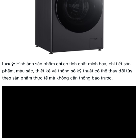
Lưu ý:
Hình ảnh sản phẩm chỉ có tính chất minh họa, chi tiết sản
phẩm, màu sắc, thiết kế và thông số kỹ thuật có thể thay đổi tùy
theo sản phẩm thực tế mà không cần thông báo trước.