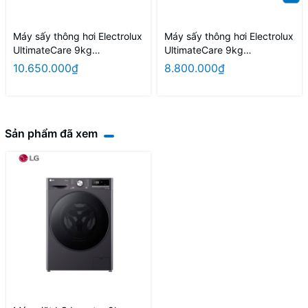
Máy sấy thông hơi Electrolux
Máy sấy thông hơi Electrolux
UltimateCare 9kg
UltimateCare 9kg
EDS904N3SC
EDV904H3WC
10.650.000₫
8.800.000₫
Sản phẩm đã xem