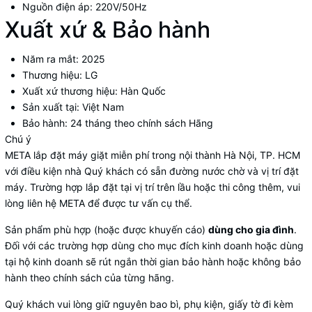
Nguồn điện áp:
220V/50Hz
Xuất xứ & Bảo hành
Năm ra mắt:
2025
Thương hiệu:
LG
Xuất xứ thương hiệu:
Hàn Quốc
Sản xuất tại:
Việt Nam
Bảo hành:
24 tháng theo chính sách Hãng
Chú ý
META lắp đặt máy giặt miễn phí trong nội thành Hà Nội, TP. HCM
với điều kiện nhà Quý khách có sẵn đường nước chờ và vị trí đặt
máy. Trường hợp lắp đặt tại vị trí trên lầu hoặc thi công thêm, vui
lòng liên hệ META để được tư vấn cụ thể.
Sản phẩm phù hợp (hoặc được khuyến cáo)
dùng cho gia đình
.
Đối với các trường hợp dùng cho mục đích kinh doanh hoặc dùng
tại hộ kinh doanh sẽ rút ngắn thời gian bảo hành hoặc không bảo
hành theo chính sách của từng hãng.
Quý khách vui lòng giữ nguyên bao bì, phụ kiện, giấy tờ đi kèm