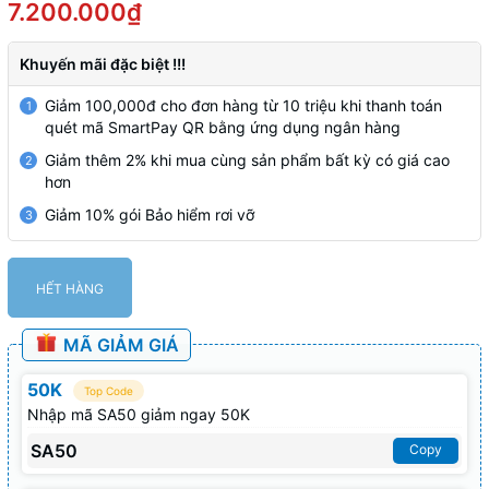
7.200.000₫
Khuyến mãi đặc biệt !!!
Giảm 100,000đ cho đơn hàng từ 10 triệu khi thanh toán
1
quét mã SmartPay QR bằng ứng dụng ngân hàng
Giảm thêm 2% khi mua cùng sản phẩm bất kỳ có giá cao
2
hơn
Giảm 10% gói Bảo hiểm rơi vỡ
3
HẾT HÀNG
MÃ GIẢM GIÁ
50K
Top Code
Nhập mã SA50 giảm ngay 50K
SA50
Copy