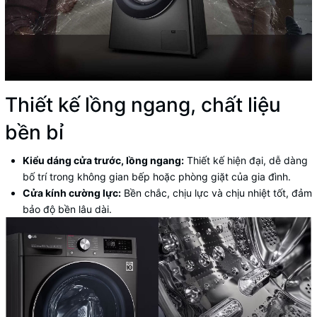
Thiết kế lồng ngang, chất liệu
bền bỉ
Kiểu dáng cửa trước, lồng ngang:
Thiết kế hiện đại, dễ dàng
bố trí trong không gian bếp hoặc phòng giặt của gia đình.
Cửa kính cường lực:
Bền chắc, chịu lực và chịu nhiệt tốt, đảm
bảo độ bền lâu dài.