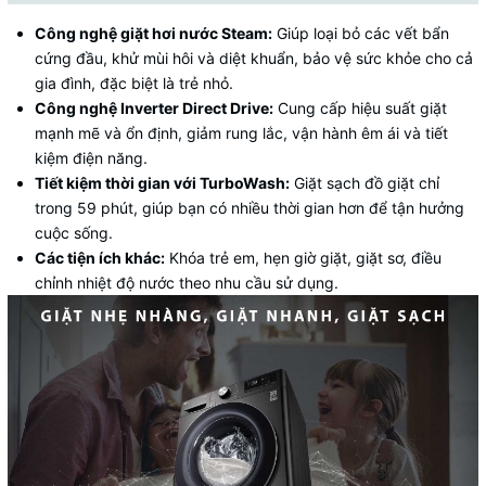
Công nghệ giặt hơi nước Steam:
Giúp loại bỏ các vết bẩn
cứng đầu, khử mùi hôi và diệt khuẩn, bảo vệ sức khỏe cho cả
gia đình, đặc biệt là trẻ nhỏ.
Công nghệ Inverter Direct Drive:
Cung cấp hiệu suất giặt
mạnh mẽ và ổn định, giảm rung lắc, vận hành êm ái và tiết
kiệm điện năng.
Tiết kiệm thời gian với TurboWash:
Giặt sạch đồ giặt chỉ
trong 59 phút, giúp bạn có nhiều thời gian hơn để tận hưởng
cuộc sống.
Các tiện ích khác:
Khóa trẻ em, hẹn giờ giặt, giặt sơ, điều
chỉnh nhiệt độ nước theo nhu cầu sử dụng.