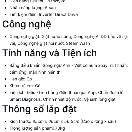
Điện năng tiêu thụ:
20 Wh/kg
Nhãn năng lượng:
5 sao
Tiết kiệm điện:
Inverter Direct Drive
Công nghệ
Công nghệ giặt:
Giặt nước nóng, Công nghệ AI DD bảo vệ sợi
vải, Công nghệ giặt hơi nước Steam Wash
Tính năng và Tiện ích
Bảng điều khiển:
Song ngữ Anh - Việt có núm xoay, nút nhấn,
cảm ứng, màn hình hiển thị
Hẹn giờ:
Có
Khóa trẻ em:
Có
Tiện ích:
Điều khiển bằng điện thoại qua App, Chẩn đoán lỗi
Smart Diagnosis, Chỉnh nhiệt độ nước, Vệ sinh lồng giặt
Thông số lắp đặt
Kích thước:
85cm x 60cm x 56.5cm
(Cao x rộng x sâu)
Trọng lượng sản phẩm:
70kg