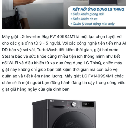
Máy giặt LG Inverter 9kg FV1409S4M1 là một lựa chọn tuyệt vời
cho các gia đình từ 3 - 5 người. Với các công nghệ tiên tiến như AI
DD bảo vệ sợi vải, TurboWash tiết kiệm thời gian, giặt hơi nước
Steam bảo vệ sức khỏe cùng nhiều tiện ích thông minh như kết
nối Wi-Fi và điều khiển từ xa qua ứng dụng LG ThinQ, chiếc máy
giặt này không chỉ giúp bạn tiết kiệm thời gian mà còn bảo vệ
quần áo và tiết kiệm năng lượng. Máy giặt LG FV1409S4M1 chắc
chắn sẽ là một người bạn đồng hành đáng tin cậy trong công việc
giặt giũ hàng ngày của gia đình bạn.