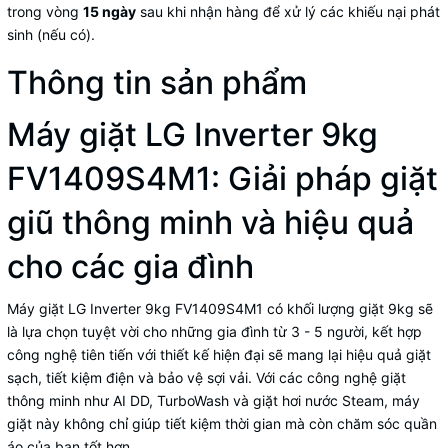
trong vòng
15 ngày
sau khi nhận hàng để xử lý các khiếu nại phát
sinh (nếu có).
Thông tin sản phẩm
Máy giặt LG Inverter 9kg
FV1409S4M1: Giải pháp giặt
giũ thông minh và hiệu quả
cho các gia đình
Máy giặt LG
Inverter 9kg
FV1409S4M1
có khối lượng giặt 9kg sẽ
là lựa chọn tuyệt vời cho những gia đình từ 3 - 5 người, kết hợp
công nghệ tiên tiến với thiết kế hiện đại sẽ mang lại hiệu quả giặt
sạch, tiết kiệm điện và bảo vệ sợi vải. Với các công nghệ giặt
thông minh như AI DD, TurboWash và giặt hơi nước Steam, máy
giặt này không chỉ giúp tiết kiệm thời gian mà còn chăm sóc quần
áo của bạn tốt hơn.