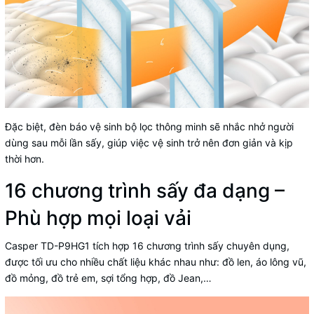
Đặc biệt, đèn báo vệ sinh bộ lọc thông minh sẽ nhắc nhở người
dùng sau mỗi lần sấy, giúp việc vệ sinh trở nên đơn giản và kịp
thời hơn.
16 chương trình sấy đa dạng –
Phù hợp mọi loại vải
Casper
TD-P9HG1 tích hợp 16 chương trình sấy chuyên dụng,
được tối ưu cho nhiều chất liệu khác nhau như: đồ len, áo lông vũ,
đồ mỏng, đồ trẻ em, sợi tổng hợp, đồ Jean,…