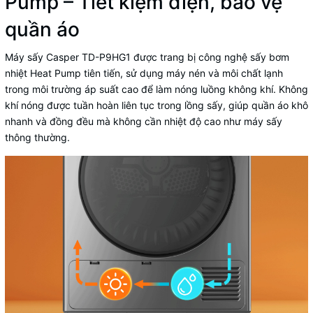
Pump – Tiết kiệm điện, bảo vệ
quần áo
Máy sấy Casper TD-P9HG1 được trang bị công nghệ sấy bơm
nhiệt Heat Pump tiên tiến, sử dụng máy nén và môi chất lạnh
trong môi trường áp suất cao để làm nóng luồng không khí. Không
khí nóng được tuần hoàn liên tục trong lồng sấy, giúp quần áo khô
nhanh và đồng đều mà không cần nhiệt độ cao như máy sấy
thông thường.