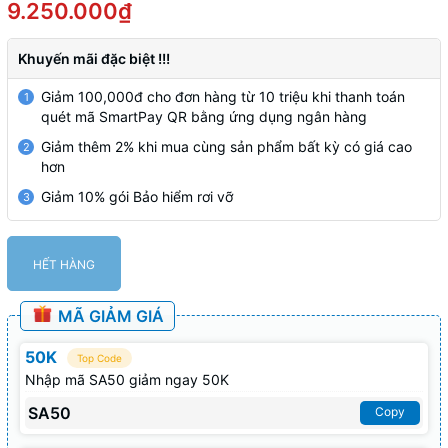
9.250.000₫
Khuyến mãi đặc biệt !!!
Giảm 100,000đ cho đơn hàng từ 10 triệu khi thanh toán
1
quét mã SmartPay QR bằng ứng dụng ngân hàng
Giảm thêm 2% khi mua cùng sản phẩm bất kỳ có giá cao
2
hơn
Giảm 10% gói Bảo hiểm rơi vỡ
3
HẾT HÀNG
MÃ GIẢM GIÁ
50K
Top Code
Nhập mã SA50 giảm ngay 50K
SA50
Copy