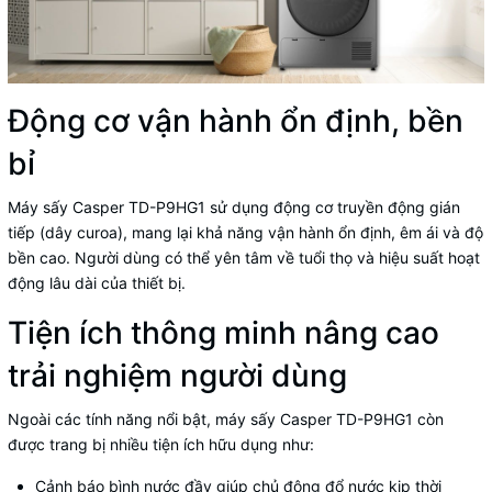
Động cơ vận hành ổn định, bền
bỉ
Máy sấy Casper TD-P9HG1 sử dụng động cơ truyền động gián
tiếp (dây curoa), mang lại khả năng vận hành ổn định, êm ái và độ
bền cao. Người dùng có thể yên tâm về tuổi thọ và hiệu suất hoạt
động lâu dài của thiết bị.
Tiện ích thông minh nâng cao
trải nghiệm người dùng
Ngoài các tính năng nổi bật, máy sấy Casper TD-P9HG1 còn
được trang bị nhiều tiện ích hữu dụng như:
Cảnh báo bình nước đầy giúp chủ động đổ nước kịp thời