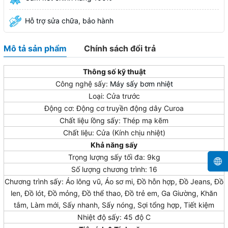
Hỗ trợ sửa chữa, bảo hành
Mô tả sản phẩm
Chính sách đổi trả
Thông số kỹ thuật
Công nghệ sấy:
Máy sấy bơm nhiệt
Loại: Cửa trước
Động cơ: Động cơ truyền động dây Curoa
Chất liệu lồng sấy: Thép mạ kẽm
Chất liệu: Cửa (Kính chịu nhiệt)
Khả năng sấy
Trọng lượng sấy tối đa: 9kg
Số lượng chương trình: 16
Chương trình sấy: Áo lông vũ, Áo sơ mi, Đồ hỗn hợp, Đồ Jeans, Đồ
len, Đồ lót, Đồ mỏng, Đồ thể thao, Đồ trẻ em, Ga Giường, Khăn
tắm, Làm mới, Sấy nhanh, Sấy nóng, Sợi tổng hợp, Tiết kiệm
Nhiệt độ sấy: 45 độ C