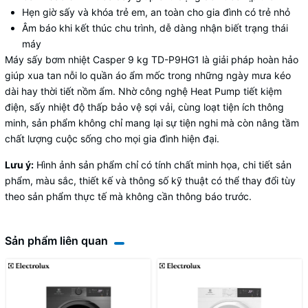
Hẹn giờ sấy và khóa trẻ em, an toàn cho gia đình có trẻ nhỏ
Âm báo khi kết thúc chu trình, dễ dàng nhận biết trạng thái
máy
Máy sấy bơm nhiệt
Casper 9 kg TD-P9HG1 là giải pháp hoàn hảo
giúp xua tan nỗi lo quần áo ẩm mốc trong những ngày mưa kéo
dài hay thời tiết nồm ẩm. Nhờ công nghệ Heat Pump tiết kiệm
điện, sấy nhiệt độ thấp bảo vệ sợi vải, cùng loạt tiện ích thông
minh, sản phẩm không chỉ mang lại sự tiện nghi mà còn nâng tầm
chất lượng cuộc sống cho mọi gia đình hiện đại.
Lưu ý:
Hình ảnh sản phẩm chỉ có tính chất minh họa, chi tiết sản
phẩm, màu sắc, thiết kế và thông số kỹ thuật có thể thay đổi tùy
theo sản phẩm thực tế mà không cần thông báo trước.
Sản phẩm liên quan