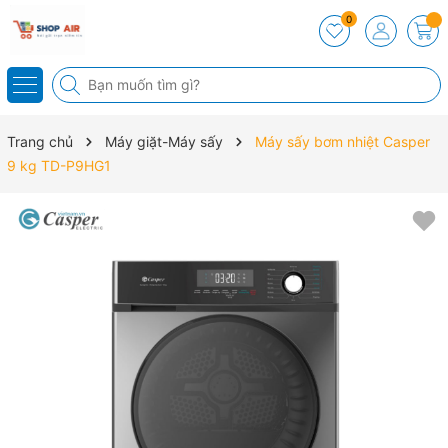
0
Trang chủ
Máy giặt-Máy sấy
Máy sấy bơm nhiệt Casper
9 kg TD-P9HG1