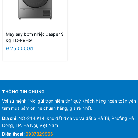
Máy sấy bơm nhiệt Casper 9
kg TD-P9HG1
9.250.000₫
THÔNG TIN CHUNG
Với sứ mệnh "Nơi gửi trọn niềm tin" quý khách hàng hoàn toàn yên
tâm mua sắm online chuẩn hãng, giá rẻ nhất.
Địa chỉ:
NO-24-LK14, khu đất dịch vụ và đất ở Hà Trì, Phường Hà
Đông, TP. Hà Nội, Việt Nam
Điện thoại:
0937329966