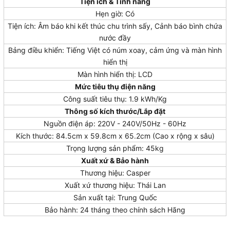
Tiện ích & Tính năng
Hẹn giờ: Có
Tiện ích: Âm báo khi kết thúc chu trình sấy, Cảnh báo bình chứa
nước đầy
Bảng điều khiển: Tiếng Việt có núm xoay, cảm ứng và màn hình
hiển thị
Màn hình hiển thị: LCD
Mức tiêu thụ điện năng
Công suất tiêu thụ: 1.9 kWh/Kg
Thông số kích thước/Lắp đặt
Nguồn điện áp: 220V - 240V/50Hz - 60Hz
Kích thước: 84.5cm x 59.8cm x 65.2cm (Cao x rộng x sâu)
Trọng lượng sản phẩm: 45kg
Xuất xứ & Bảo hành
Thương hiệu: Casper
Xuất xứ thương hiệu: Thái Lan
Sản xuất tại: Trung Quốc
Bảo hành: 24 tháng theo chính sách Hãng