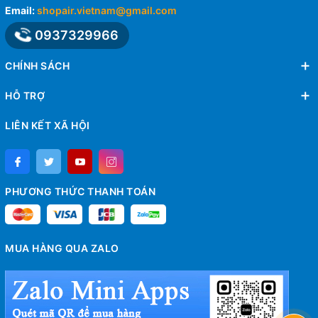
Email:
shopair.vietnam@gmail.com
0937329966
CHÍNH SÁCH
HỖ TRỢ
LIÊN KẾT XÃ HỘI
PHƯƠNG THỨC THANH TOÁN
MUA HÀNG QUA ZALO