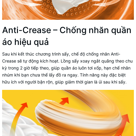
Anti-Crease – Chống nhăn quần
áo hiệu quả
Sau khi kết thúc chương trình sấy, chế độ chống nhăn Anti-
Crease sẽ tự động kích hoạt. Lồng sấy xoay ngắt quãng theo chu
kỳ trong 2 giờ tiếp theo, giúp quần áo luôn tơi xốp, hạn chế nhăn
nhúm khi bạn chưa thể lấy đồ ra ngay. Tính năng này đặc biệt
hữu ích với người bận rộn, giúp giảm thời gian là ủi sau khi sấy.