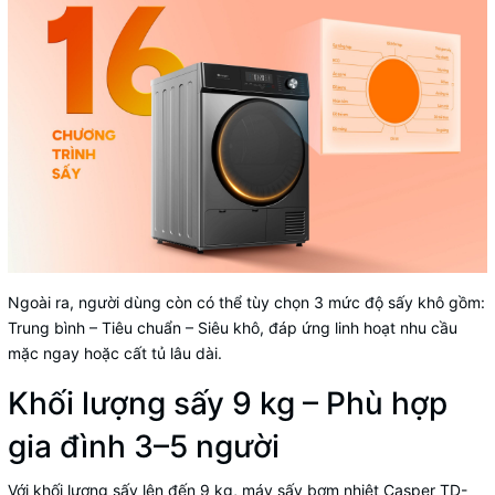
Ngoài ra, người dùng còn có thể tùy chọn 3 mức độ sấy khô gồm:
Trung bình – Tiêu chuẩn – Siêu khô, đáp ứng linh hoạt nhu cầu
mặc ngay hoặc cất tủ lâu dài.
Khối lượng sấy 9 kg – Phù hợp
gia đình 3–5 người
Với khối lượng sấy lên đến 9 kg, máy sấy bơm nhiệt Casper TD-