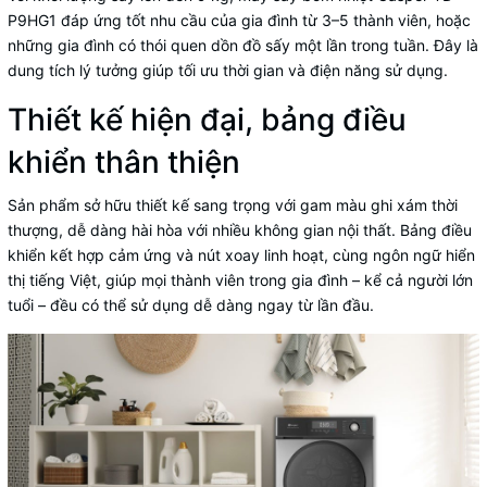
P9HG1 đáp ứng tốt nhu cầu của gia đình từ 3–5 thành viên, hoặc
những gia đình có thói quen dồn đồ sấy một lần trong tuần. Đây là
dung tích lý tưởng giúp tối ưu thời gian và điện năng sử dụng.
Thiết kế hiện đại, bảng điều
khiển thân thiện
Sản phẩm sở hữu thiết kế sang trọng với gam màu ghi xám thời
thượng, dễ dàng hài hòa với nhiều không gian nội thất. Bảng điều
khiển kết hợp cảm ứng và nút xoay linh hoạt, cùng ngôn ngữ hiển
thị tiếng Việt, giúp mọi thành viên trong gia đình – kể cả người lớn
tuổi – đều có thể sử dụng dễ dàng ngay từ lần đầu.