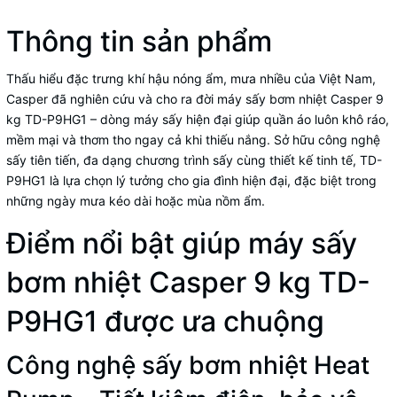
Thông tin sản phẩm
Thấu hiểu đặc trưng khí hậu nóng ẩm, mưa nhiều của Việt Nam,
Casper đã nghiên cứu và cho ra đời
máy sấy bơm nhiệt Casper 9
kg TD-P9HG1
– dòng máy sấy hiện đại giúp quần áo luôn khô ráo,
mềm mại và thơm tho ngay cả khi thiếu nắng. Sở hữu công nghệ
sấy tiên tiến, đa dạng chương trình sấy cùng thiết kế tinh tế, TD-
P9HG1 là lựa chọn lý tưởng cho gia đình hiện đại, đặc biệt trong
những ngày mưa kéo dài hoặc mùa nồm ẩm.
Điểm nổi bật giúp máy sấy
bơm nhiệt Casper 9 kg TD-
P9HG1 được ưa chuộng
Công nghệ sấy bơm nhiệt Heat