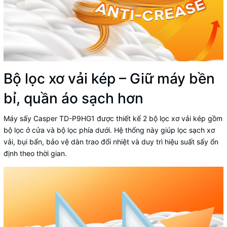
Bộ lọc xơ vải kép – Giữ máy bền
bỉ, quần áo sạch hơn
Máy sấy Casper TD-P9HG1 được thiết kế 2 bộ lọc xơ vải kép gồm
bộ lọc ở cửa và bộ lọc phía dưới. Hệ thống này giúp lọc sạch xơ
vải, bụi bẩn, bảo vệ dàn trao đổi nhiệt và duy trì hiệu suất sấy ổn
định theo thời gian.