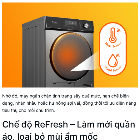
Nhờ đó, máy ngăn chặn tình trạng sấy quá mức, hạn chế biến
dạng, nhăn nhàu hoặc hư hỏng sợi vải, đồng thời tối ưu điện năng
tiêu thụ cho mỗi chu trình.
Chế độ ReFresh – Làm mới quần
áo, loại bỏ mùi ẩm mốc