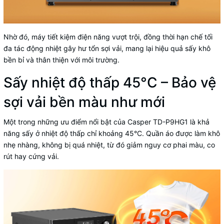
Nhờ đó, máy tiết kiệm điện năng vượt trội, đồng thời hạn chế tối
đa tác động nhiệt gây hư tổn sợi vải, mang lại hiệu quả sấy khô
bền bỉ và thân thiện với môi trường.
Sấy nhiệt độ thấp 45°C – Bảo vệ
sợi vải bền màu như mới
Một trong những ưu điểm nổi bật của Casper TD-P9HG1 là khả
năng sấy ở nhiệt độ thấp chỉ khoảng 45°C. Quần áo được làm khô
nhẹ nhàng, không bị quá nhiệt, từ đó giảm nguy cơ phai màu, co
rút hay cứng vải.